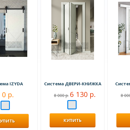
ема IZYDA
Система ДВЕРИ-КНИЖКА
Систе
6 130 р.
0 р.
8 000 р.
8 000
КУПИТЬ
УПИТЬ