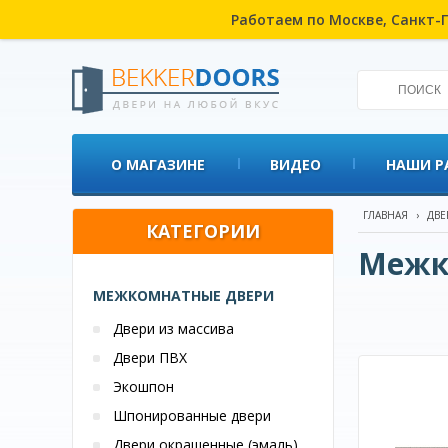
Работаем по Москве, Санкт-П
О МАГАЗИНЕ
ВИДЕО
НАШИ Р
ГЛАВНАЯ
›
ДВЕ
КАТЕГОРИИ
Межк
МЕЖКОМНАТНЫЕ ДВЕРИ
Двери из массива
Двери ПВХ
Экошпон
Шпонированные двери
Двери окрашенные (эмаль)