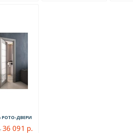
а РОТО-ДВЕРИ
36 091 р.
.