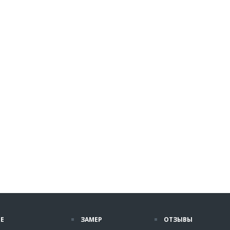
Е
ЗАМЕР
ОТЗЫВЫ