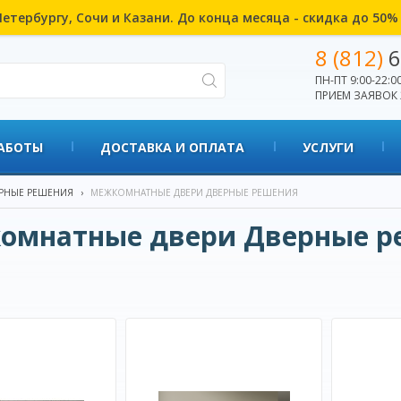
етербургу, Сочи и Казани. До конца месяца - скидка до 50
8 (812)
6
ПН-ПТ 9:00-22:00
ПРИЕМ ЗАЯВОК 
АБОТЫ
ДОСТАВКА И ОПЛАТА
УСЛУГИ
РНЫЕ РЕШЕНИЯ
›
МЕЖКОМНАТНЫЕ ДВЕРИ ДВЕРНЫЕ РЕШЕНИЯ
омнатные двери Дверные р