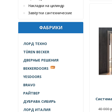
Накладки на цилиндр
Завёртки сантехнические
ФАБРИКИ
ЛОРД ТЕХНО
TÜREN BECKER
ДВЕРНЫЕ РЕШЕНИЯ
BEKKERDOORS
YESDOORS
BRAVO
РАЙТВЕР
Систем
ДУБРАВА СИБИРЬ
40 000 р
ЛОРД ИТАЛИЯ