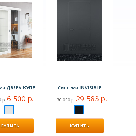
ма ДВЕРЬ-КУПЕ
Система INVISIBLE
6 500 р.
29 583 р.
 р.
30 000 р.
КУПИТЬ
КУПИТЬ