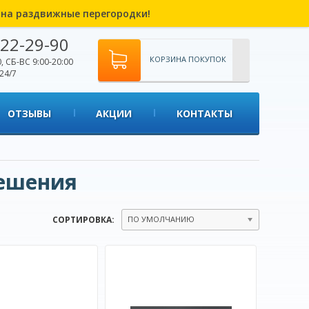
% на раздвижные перегородки!
22-29-90
КОРЗИНА ПОКУПОК
, СБ-ВС 9:00-20:00
24/7
ОТЗЫВЫ
АКЦИИ
КОНТАКТЫ
ешения
СОРТИРОВКА:
ПО УМОЛЧАНИЮ