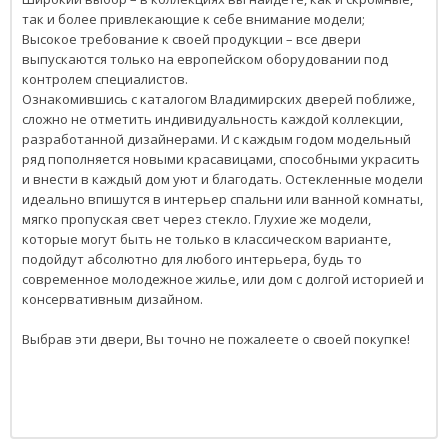
так и более привлекающие к себе внимание модели;
Высокое требование к своей продукции – все двери
выпускаются только на европейском оборудовании под
контролем специалистов.
Ознакомившись с каталогом Владимирских дверей поближе,
сложно не отметить индивидуальность каждой коллекции,
разработанной дизайнерами. И с каждым годом модельный
ряд пополняется новыми красавицами, способными украсить
и внести в каждый дом уют и благодать. Остекленные модели
идеально впишутся в интерьер спальни или ванной комнаты,
мягко пропуская свет через стекло. Глухие же модели,
которые могут быть не только в классическом варианте,
подойдут абсолютно для любого интерьера, будь то
современное молодежное жилье, или дом с долгой историей и
консервативным дизайном.
Выбрав эти двери, Вы точно не пожалеете о своей покупке!