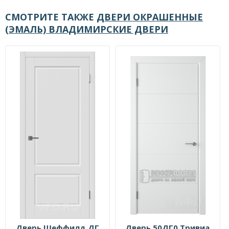
СМОТРИТЕ ТАКЖЕ
ДВЕРИ ОКРАШЕННЫЕ
(ЭМАЛЬ) ВЛАДИМИРСКИЕ ДВЕРИ
Дверь Шеффилд ДГ
Дверь 50ДГ0 Тривиа