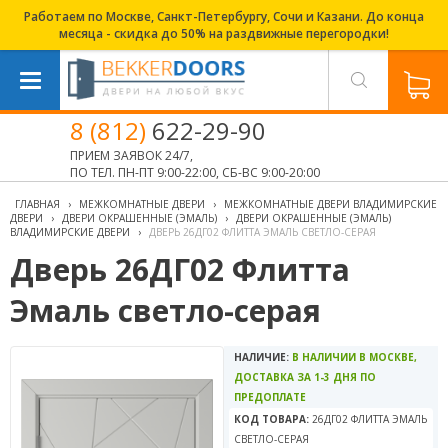
Работаем по Москве, Санкт-Петербургу, Сочи и Казани. До конца
месяца - скидка до 50% на раздвижные перегородки!
8 (812)
622-29-90
ПРИЕМ ЗАЯВОК 24/7,
ПО ТЕЛ. ПН-ПТ 9:00-22:00, СБ-ВС 9:00-20:00
ГЛАВНАЯ
›
МЕЖКОМНАТНЫЕ ДВЕРИ
›
МЕЖКОМНАТНЫЕ ДВЕРИ ВЛАДИМИРСКИЕ
ДВЕРИ
›
ДВЕРИ ОКРАШЕННЫЕ (ЭМАЛЬ)
›
ДВЕРИ ОКРАШЕННЫЕ (ЭМАЛЬ)
ВЛАДИМИРСКИЕ ДВЕРИ
›
ДВЕРЬ 26ДГ02 ФЛИТТА ЭМАЛЬ СВЕТЛО-СЕРАЯ
Дверь 26ДГ02 Флитта
Эмаль светло-серая
НАЛИЧИЕ:
В НАЛИЧИИ В МОСКВЕ,
ДОСТАВКА ЗА 1-3 ДНЯ ПО
ПРЕДОПЛАТЕ
КОД ТОВАРА:
26ДГ02 ФЛИТТА ЭМАЛЬ
СВЕТЛО-СЕРАЯ