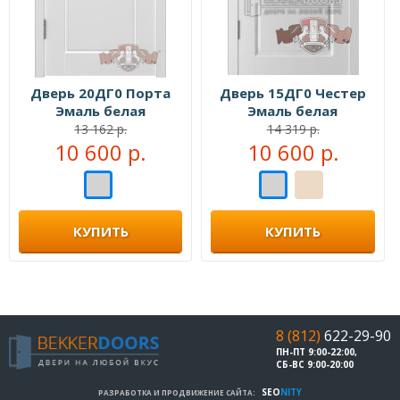
Дверь 20ДГ0 Порта
Дверь 15ДГ0 Честер
Эмаль белая
Эмаль белая
13 162 р.
14 319 р.
10 600 р.
10 600 р.
КУПИТЬ
КУПИТЬ
8 (812)
622-29-90
ПН-ПТ 9:00-22:00,
СБ-ВС 9:00-20:00
SEO
NITY
РАЗРАБОТКА И ПРОДВИЖЕНИЕ САЙТА: