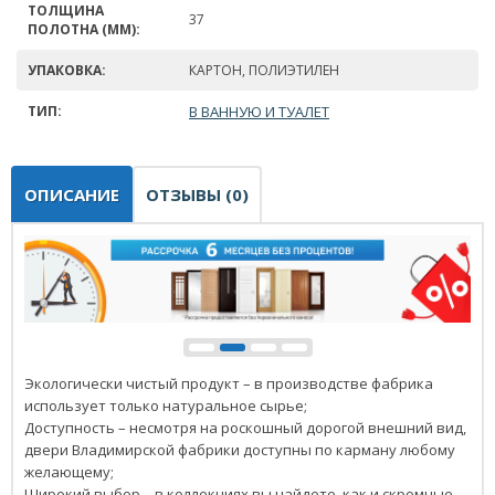
ТОЛЩИНА
37
ПОЛОТНА (ММ):
УПАКОВКА:
КАРТОН, ПОЛИЭТИЛЕН
ТИП:
В ВАННУЮ И ТУАЛЕТ
ОПИСАНИЕ
ОТЗЫВЫ (0)
Экологически чистый продукт – в производстве фабрика
использует только натуральное сырье;
Доступность – несмотря на роскошный дорогой внешний вид,
двери Владимирской фабрики доступны по карману любому
желающему;
Широкий выбор – в коллекциях вы найдете, как и скромные,