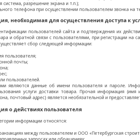
 система, разрешение экрана и т.п.);
ьного телефона при осуществлении пользователем звонка на те
я, необходимая для осуществления доступа к ус
ентификации пользователей сайта и подтверждения их действий
ара и обратной связи с пользователями, при регистрации на с
существляет сбор следующей информации:
ия пользователя;
онной почты;
она;
рес;
ли пользователей.
ми являются данные об имени пользователя и пароле. Инфо
льзования услуги доставки товара. Прочая информация (имя 
она, почтовый адрес) является необязательной и предоставляе
я о действиях пользователя
тегории информации относятся:
транзакциях между пользователем и ООО «Петербургская строит
аправленных запросах или обращениях;