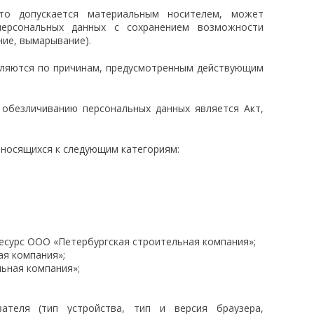
то допускается материальным носителем, может
ерсональных данных с сохранением возможности
ние, вымарывание).
вляются по причинам, предусмотренным действующим
обезличиванию персональных данных является Акт,
тносящихся к следующим категориям:
ресурс ООО «Петербургская строительная компания»;
ая компания»;
льная компания»;
ателя (тип устройства, тип и версия браузера,