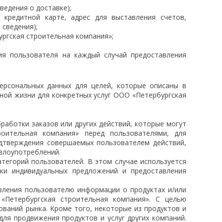
ведения о доставке);
кредитной карте, адрес для выставления счетов,
 сведения);
ргская строительная компания»;
ия пользователя на каждый случай предоставления
ерсональных данных для целей, которые описаны в
ной жизни для конкретных услуг ООО «Петербургская
бработки заказов или других действий, которые могут
оительная компания» перед пользователями, для
одтверждения совершаемых пользователем действий,
 злоупотреблений.
атегорий пользователей. В этом случае используется
вки индивидуальных предложений и предоставления
вления пользователю информации о продуктах и/или
 «Петербургская строительная компания». С целью
ований рынка. Кроме того, некоторые из продуктов и
ля продвижения продуктов и услуг других компаний.