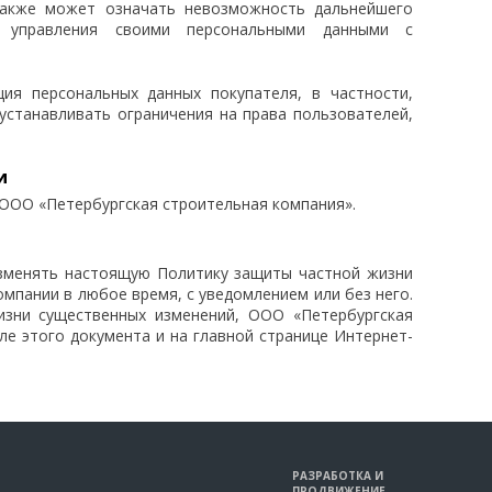
 также может означать невозможность дальнейшего
ть управления своими персональными данными с
ция персональных данных покупателя, в частности,
устанавливать ограничения на права пользователей,
и
 ООО «Петербургская строительная компания».
изменять настоящую Политику защиты частной жизни
мпании в любое время, с уведомлением или без него.
изни существенных изменений, ООО «Петербургская
ле этого документа и на главной странице Интернет-
РАЗРАБОТКА И
ПРОДВИЖЕНИЕ