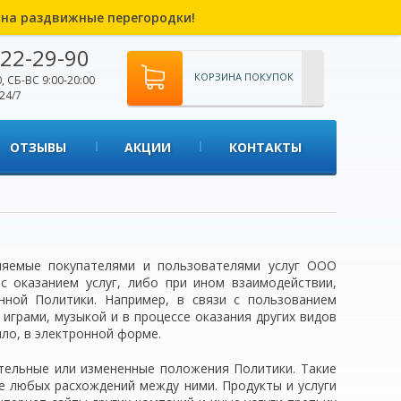
% на раздвижные перегородки!
22-29-90
КОРЗИНА ПОКУПОК
, СБ-ВС 9:00-20:00
24/7
ОТЗЫВЫ
АКЦИИ
КОНТАКТЫ
вляемые покупателями и пользователями услуг ООО
 с оказанием услуг, либо при ином взаимодействии,
нной Политики. Например, в связи с пользованием
 играми, музыкой и в процессе оказания других видов
ило, в электронной форме.
тельные или измененные положения Политики. Такие
е любых расхождений между ними. Продукты и услуги