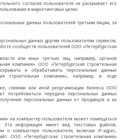
тельного согласия пользователя не раскрывает его
ользования в маркетинговых целях.
рсональных данных пользователей третьим лицам, за
ерсональных данных другим пользователям сервисов,
работе сообществ пользователей ООО «Петербургская
власти или иных третьих лиц, например, органов
льная компания». ООО «Петербургская строительная
аскрывать и обрабатывать персональные данные
ая строительная компания», например, в ходе
пке, слиянии или иной реорганизации бизнеса ООО
ет потребоваться передача персональных данных
получения персональных данных от продавцов и их
ния» на компьютер пользователя может помещаться
. Эта информация имеет вид текстовых файлов,
ии о компьютере пользователя, включая IP-адрес,
Сайт ООО «Петербургская строительная компания»