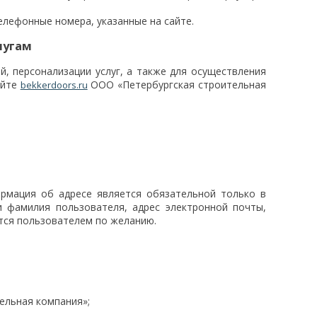
лефонные номера, указанные на сайте.
лугам
, персонализации услуг, а также для осуществления
айте
ООО «Петербургская строительная
bekkerdoors.ru
рмация об адресе является обязательной только в
и фамилия пользователя, адрес электронной почты,
тся пользователем по желанию.
ельная компания»;