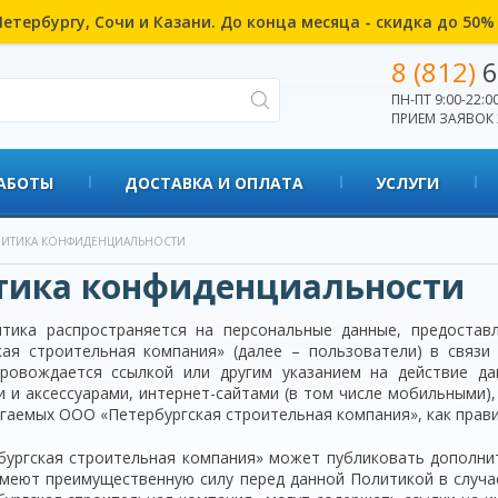
етербургу, Сочи и Казани. До конца месяца - скидка до 50
8 (812)
6
ПН-ПТ 9:00-22:00
ПРИЕМ ЗАЯВОК 
АБОТЫ
ДОСТАВКА И ОПЛАТА
УСЛУГИ
ИТИКА КОНФИДЕНЦИАЛЬНОСТИ
тика конфиденциальности
тика распространяется на персональные данные, предоста
кая строительная компания» (далее – пользователи) в связи
ровождается ссылкой или другим указанием на действие да
 и аксессуарами, интернет-сайтами (в том числе мобильными),
агаемых ООО «Петербургская строительная компания», как прав
ургская строительная компания» может публиковать дополни
меют преимущественную силу перед данной Политикой в случа