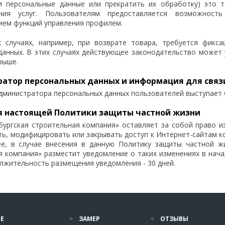
и персональные данные или прекратить их обработку) это
ения услуг. Пользователям предоставляется возможнос
ием функций управления профилем.
 случаях, например, при возврате товара, требуется фикса
данных. В этих случаях действующее законодательство может 
выше.
атор персональных данных и информация для связ
администратора персональных данных пользователей выступает
 настоящей Политики защиты частной жизни
ургская строительная компания» оставляет за собой право 
ь, модифицировать или закрывать доступ к Интернет-сайтам ко
е, в случае внесения в данную Политику защиты частной ж
я компания» разместит уведомление о таких изменениях в нача
олжительность размещения уведомления - 30 дней.
Е
ЗАМЕР
ОТЗЫВЫ