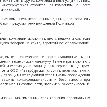
тернет-сайты других компаний и иные услуги третьих
 «Петербургская строительная компания» не несет
аких служб.
льная компания» персональные данные, пользователь
собами, предусмотренными данной Политикой.
х
ьная компания» исключительно с ведома и согласия
купка товаров на сайте, гарантийное обслуживание,
ходимые технические и организационные меры
вести такие риски к минимуму. Такие меры включают:
елей информации в защищенных серверных центрах,
ы сети ООО «Петербургская строительная компания»,
 Для защиты от случайной утраты и/или повреждения
я защиты конфиденциальности и безопасности при
расли меры безопасности, например, обеспечиваемые
мпании. Максимальный срок хранения персональных