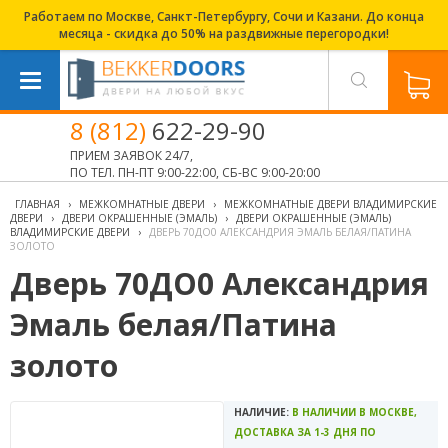
Работаем по Москве, Санкт-Петербургу, Сочи и Казани. До конца
месяца - скидка до 50% на раздвижные перегородки!
8 (812)
622-29-90
ПРИЕМ ЗАЯВОК 24/7,
ПО ТЕЛ. ПН-ПТ 9:00-22:00, СБ-ВС 9:00-20:00
ГЛАВНАЯ
›
МЕЖКОМНАТНЫЕ ДВЕРИ
›
МЕЖКОМНАТНЫЕ ДВЕРИ ВЛАДИМИРСКИЕ
ДВЕРИ
›
ДВЕРИ ОКРАШЕННЫЕ (ЭМАЛЬ)
›
ДВЕРИ ОКРАШЕННЫЕ (ЭМАЛЬ)
ВЛАДИМИРСКИЕ ДВЕРИ
›
ДВЕРЬ 70ДО0 АЛЕКСАНДРИЯ ЭМАЛЬ БЕЛАЯ/ПАТИНА
ЗОЛОТО
Дверь 70ДО0 Александрия
Эмаль белая/Патина
золото
НАЛИЧИЕ:
В НАЛИЧИИ В МОСКВЕ,
ДОСТАВКА ЗА 1-3 ДНЯ ПО