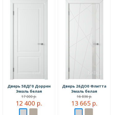
Дверь 58ДГ0 Доррен
Дверь 26ДО0 Флитта
Эмаль белая
Эмаль белая
17 000 р.
16 836 р.
12 400 р.
13 665 р.