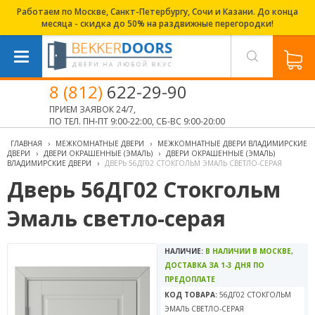
Работаем по Москве, Санкт-Петербургу, Сочи и Казани. До конца
месяца - скидка до 50% на раздвижные перегородки!
8 (812)
622-29-90
ПРИЕМ ЗАЯВОК 24/7,
ПО ТЕЛ. ПН-ПТ 9:00-22:00, СБ-ВС 9:00-20:00
ГЛАВНАЯ
›
МЕЖКОМНАТНЫЕ ДВЕРИ
›
МЕЖКОМНАТНЫЕ ДВЕРИ ВЛАДИМИРСКИЕ
ДВЕРИ
›
ДВЕРИ ОКРАШЕННЫЕ (ЭМАЛЬ)
›
ДВЕРИ ОКРАШЕННЫЕ (ЭМАЛЬ)
ВЛАДИМИРСКИЕ ДВЕРИ
›
ДВЕРЬ 56ДГ02 СТОКГОЛЬМ ЭМАЛЬ СВЕТЛО-СЕРАЯ
Дверь 56ДГ02 Стокгольм
Эмаль светло-серая
НАЛИЧИЕ:
В НАЛИЧИИ В МОСКВЕ,
ДОСТАВКА ЗА 1-3 ДНЯ ПО
ПРЕДОПЛАТЕ
КОД ТОВАРА:
56ДГ02 СТОКГОЛЬМ
ЭМАЛЬ СВЕТЛО-СЕРАЯ