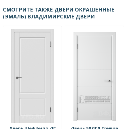
СМОТРИТЕ ТАКЖЕ
ДВЕРИ ОКРАШЕННЫЕ
(ЭМАЛЬ) ВЛАДИМИРСКИЕ ДВЕРИ
Дверь Шеффилд ДГ
Дверь 50ДГ0 Тривиа