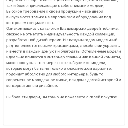
так и более привлекающие к себе внимание модели;
Высокое требование к своей продукции – все двери
выпускаются только на европейском оборудовании под
контролем специалистов.
Ознакомившись с каталогом Владимирских дверей поближе,
сложно не отметить индивидуальность каждой коллекции,
разработанной дизайнерами. И с каждым годом модельный
ряд пополняется новыми красавицами, способными украсить
и внести в каждый дом уют и благодать. Остекленные модели
идеально впишутся в интерьер спальни или ванной комнаты,
мягко пропуская свет через стекло. Глухие же модели,
которые могут быть не только в классическом варианте,
подойдут абсолютно для любого интерьера, будь то
современное молодежное жилье, или дом с долгой историей и
консервативным дизайном.
Выбрав эти двери, Вы точно не пожалеете о своей покупке!