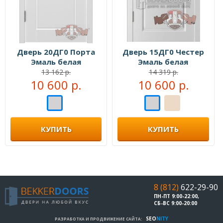
Дверь 20ДГ0 Порта
Дверь 15ДГ0 Честер
Эмаль белая
Эмаль белая
13 162 р.
14 319 р.
10 600 р.
10 600 р.
КУПИТЬ
КУПИТЬ
8 (812)
622-29-90
ПН-ПТ 9:00-22:00,
СБ-ВС 9:00-20:00
SEO
NITY
РАЗРАБОТКА И ПРОДВИЖЕНИЕ САЙТА: