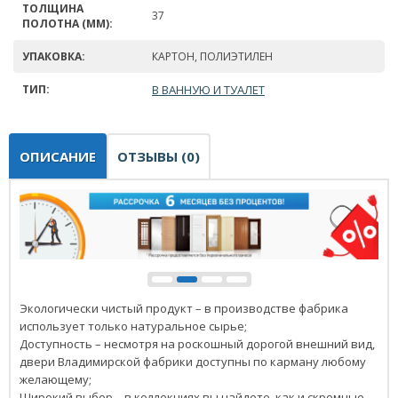
ТОЛЩИНА
37
ПОЛОТНА (ММ):
УПАКОВКА:
КАРТОН, ПОЛИЭТИЛЕН
ТИП:
В ВАННУЮ И ТУАЛЕТ
ОПИСАНИЕ
ОТЗЫВЫ (0)
Экологически чистый продукт – в производстве фабрика
использует только натуральное сырье;
Доступность – несмотря на роскошный дорогой внешний вид,
двери Владимирской фабрики доступны по карману любому
желающему;
Широкий выбор – в коллекциях вы найдете, как и скромные,