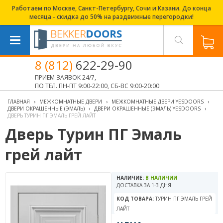
Работаем по Москве, Санкт-Петербургу, Сочи и Казани. До конца
месяца - скидка до 50% на раздвижные перегородки!
8 (812)
622-29-90
ПРИЕМ ЗАЯВОК 24/7,
ПО ТЕЛ. ПН-ПТ 9:00-22:00, СБ-ВС 9:00-20:00
ГЛАВНАЯ
›
МЕЖКОМНАТНЫЕ ДВЕРИ
›
МЕЖКОМНАТНЫЕ ДВЕРИ YESDOORS
›
ДВЕРИ ОКРАШЕННЫЕ (ЭМАЛЬ)
›
ДВЕРИ ОКРАШЕННЫЕ (ЭМАЛЬ) YESDOORS
›
ДВЕРЬ ТУРИН ПГ ЭМАЛЬ ГРЕЙ ЛАЙТ
Дверь Турин ПГ Эмаль
грей лайт
НАЛИЧИЕ:
В НАЛИЧИИ
ДОСТАВКА ЗА 1-3 ДНЯ
КОД ТОВАРА:
ТУРИН ПГ ЭМАЛЬ ГРЕЙ
ЛАЙТ