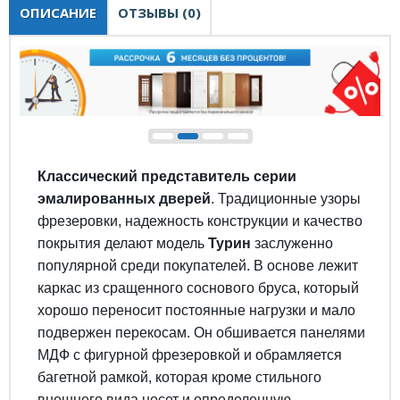
ОПИСАНИЕ
ОТЗЫВЫ (0)
Классический представитель серии
эмалированных дверей
. Традиционные узоры
фрезеровки, надежность конструкции и качество
покрытия делают модель
Турин
заслуженно
популярной среди покупателей. В основе лежит
каркас из сращенного соснового бруса, который
хорошо переносит постоянные нагрузки и мало
подвержен перекосам. Он обшивается панелями
МДФ с фигурной фрезеровкой и обрамляется
багетной рамкой, которая кроме стильного
внешнего вида несет и определенную