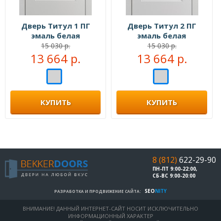
Дверь Титул 1 ПГ
Дверь Титул 2 ПГ
эмаль белая
эмаль белая
15 030 р.
15 030 р.
13 664 р.
13 664 р.
КУПИТЬ
КУПИТЬ
8 (812)
622-29-90
ПН-ПТ 9:00-22:00,
СБ-ВС 9:00-20:00
SEO
NITY
РАЗРАБОТКА И ПРОДВИЖЕНИЕ САЙТА:
ВНИМАНИЕ! ДАННЫЙ ИНТЕРНЕТ-САЙТ НОСИТ ИСКЛЮЧИТЕЛЬНО
ИНФОРМАЦИОННЫЙ ХАРАКТЕР