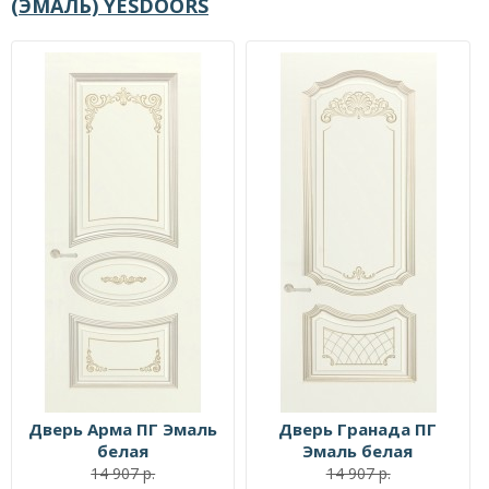
(ЭМАЛЬ) YESDOORS
Дверь Арма ПГ Эмаль
Дверь Гранада ПГ
белая
Эмаль белая
14 907 р.
14 907 р.