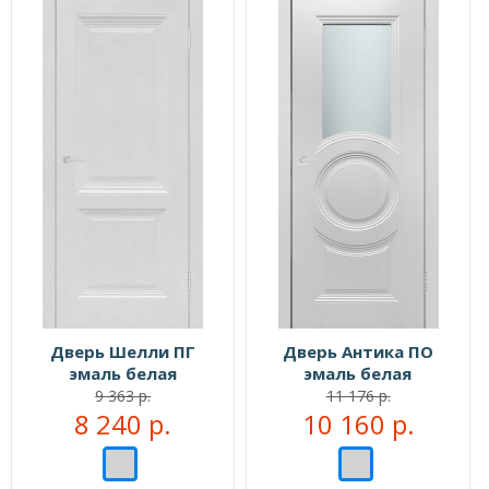
Дверь Шелли ПГ
Дверь Антика ПО
эмаль белая
эмаль белая
9 363 р.
11 176 р.
8 240 р.
10 160 р.