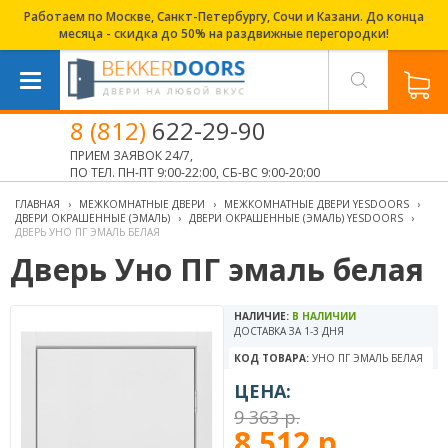
Работаем по Москве, Санкт-Петербургу, Сочи и Казани. До конца
месяца - скидка до 50% на раздвижные перегородки!
8 (812)
622-29-90
ПРИЕМ ЗАЯВОК 24/7,
ПО ТЕЛ. ПН-ПТ 9:00-22:00, СБ-ВС 9:00-20:00
ГЛАВНАЯ
›
МЕЖКОМНАТНЫЕ ДВЕРИ
›
МЕЖКОМНАТНЫЕ ДВЕРИ YESDOORS
›
ДВЕРИ ОКРАШЕННЫЕ (ЭМАЛЬ)
›
ДВЕРИ ОКРАШЕННЫЕ (ЭМАЛЬ) YESDOORS
›
ДВЕРЬ УНО ПГ ЭМАЛЬ БЕЛАЯ
Дверь Уно ПГ эмаль белая
НАЛИЧИЕ:
В НАЛИЧИИ
ДОСТАВКА ЗА 1-3 ДНЯ
КОД ТОВАРА:
УНО ПГ ЭМАЛЬ БЕЛАЯ
ЦЕНА:
9 363 р.
8 512 р.