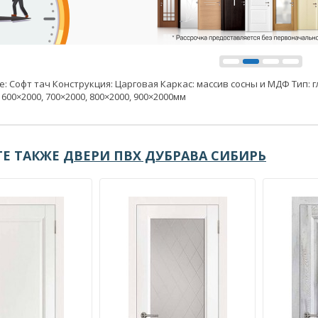
: Софт тач Конструкция: Царговая Каркас: массив сосны и МДФ Тип: г
 600×2000, 700×2000, 800×2000, 900×2000мм
Е ТАКЖЕ
ДВЕРИ ПВХ ДУБРАВА СИБИРЬ