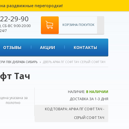
% на раздвижные перегородки!
22-29-90
КОРЗИНА ПОКУПОК
, СБ-ВС 9:00-20:00
24/7
ОТЗЫВЫ
АКЦИИ
КОНТАКТЫ
ЕРИ ПВХ ДУБРАВА СИБИРЬ
›
ДВЕРЬ АРФА ПГ СОФТ ТАЧ СЕРЫЙ СОФТ ТАЧ
офт Тач
НАЛИЧИЕ:
В НАЛИЧИИ
*цена указана за
ДОСТАВКА ЗА 1-3 ДНЯ
полотно
КОД ТОВАРА:
АРФА ПГ СОФТ ТАЧ -
СЕРЫЙ СОФТ ТАЧ