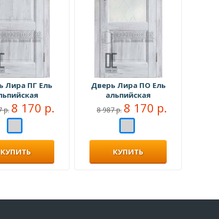
ь Лира ПГ Ель
Дверь Лира ПО Ель
льпийская
альпийская
8 170 р.
8 170 р.
 р.
8 987 р.
КУПИТЬ
КУПИТЬ