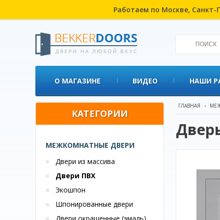
Работаем по Москве, Санкт-П
О МАГАЗИНЕ
ВИДЕО
НАШИ Р
ГЛАВНАЯ
›
МЕЖ
КАТЕГОРИИ
Дверь
МЕЖКОМНАТНЫЕ ДВЕРИ
Двери из массива
Двери ПВХ
Экошпон
Шпонированные двери
Двери окрашенные (эмаль)