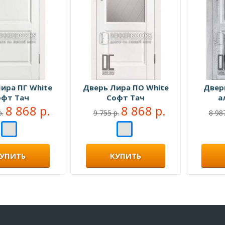
ира ПГ White
Дверь Лира ПО White
Двер
офт Тач
Софт Тач
а
8 868 р.
8 868 р.
р.
9 755 р.
8 987
УПИТЬ
КУПИТЬ