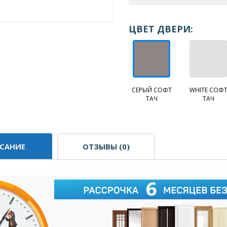
ЦВЕТ ДВЕРИ:
СЕРЫЙ СОФТ
WHITE СОФ
ТАЧ
ТАЧ
САНИЕ
ОТЗЫВЫ (0)