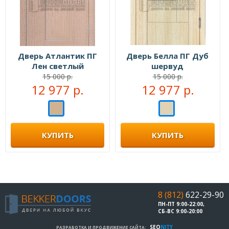
Дверь Атлантик ПГ
Дверь Белла ПГ Дуб
Лен светлый
шервуд
15 000 р.
15 000 р.
12 977 р.
12 977 р.
КУПИТЬ
КУПИТЬ
8 (812)
622-29-90
ПН-ПТ 9:00-22:00,
СБ-ВС 9:00-20:00
SEO
NITY
РАЗРАБОТКА И ПРОДВИЖЕНИЕ САЙТА: