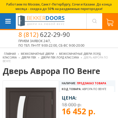
Работаем по Москве, Санкт-Петербургу, Сочи и Казани. До конца
месяца - скидка до 50% на раздвижные перегородки!
8 (812)
622-29-90
ПРИЕМ ЗАЯВОК 24/7,
ПО ТЕЛ. ПН-ПТ 9:00-22:00, СБ-ВС 9:00-20:00
ГЛАВНАЯ
›
МЕЖКОМНАТНЫЕ ДВЕРИ
›
МЕЖКОМНАТНЫЕ ДВЕРИ ЛОРД
КЛАССИКА
›
ДВЕРИ ПВХ
›
ДВЕРИ ПВХ ЛОРД КЛАССИКА
›
ДВЕРЬ АВРОРА ПО
ВЕНГЕ
Дверь Аврора ПО Венге
НАЛИЧИЕ:
ПРЕДЗАКАЗ ТОВАРА
КОД ТОВАРА:
АВРОРА ПО ВЕНГЕ
ЦЕНА:
18 000 р.
16 452 р.