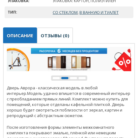
УПАКОВКА:
УПАКОВКА: КАРТОН, ПОЛИЭТИЛЕН
ТИП:
СО СТЕКЛОМ
В ВАННУЮ И ТУАЛЕТ
,
ОПИСАНИЕ
ОТЗЫВЫ (0)
Дверь Аврора - классическая модель в любой
интерьер.Модель удачно впишется в современный интерьер
с преобладанием прямых линий. Комплект можно купить для
помещений, которые отделаны кафельной плиткой. Дверь
хорошо будет смотреться поблизости от зеркал, картин и
репродукций с абстрактным сюжетом.
После изготовления формы элементы межкомнатного
комплекта покрывают эмалью, плёнкой или немецким