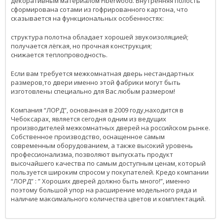
декоративным материалом Fiberwood. Внутренняя полость
сформирована сотами из гофрированного картона, что
сказывается на функциональных особенностях:
структура полотна обладает хорошей звукоизоляцией;
получается лёгкая, но прочная конструкция;
снижается теплопроводность.
Если вам требуется межкомнатная дверь нестандартных
размеров,то двери именно этой фабрики могут быть
изготовлены специально для Вас любым размером!
Компания “ЛОРД”, основанная в 2009 году,находится в
Чебоксарах, является сегодня одним из ведущих
производителей межкомнатных дверей на российском рынке.
Собственное производство, оснащенное самым
современным оборудованием, а также высокий уровень
профессионализма, позволяют выпускать продукт
высочайшего качества по самым доступным ценам, который
пользуется широким спросом у покупателей. Кредо компании
“ЛОРД” : ” Хороших дверей должно быть много!”, именно
поэтому большой упор на расширение модельного ряда и
наличие максимального количества цветов и комплектаций.