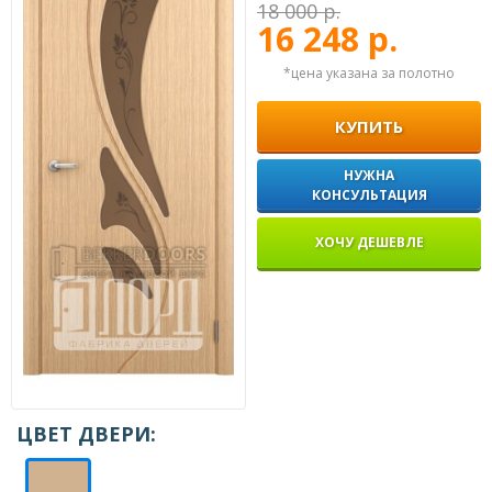
18 000 р.
16 248 р.
*цена указана за полотно
КУПИТЬ
НУЖНА
КОНСУЛЬТАЦИЯ
ХОЧУ ДЕШЕВЛЕ
ЦВЕТ ДВЕРИ: