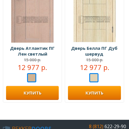
Дверь Атлантик ПГ
Дверь Белла ПГ Дуб
Лен светлый
шервуд
15 000 р.
15 000 р.
12 977 р.
12 977 р.
КУПИТЬ
КУПИТЬ
8 (812)
622-29-90