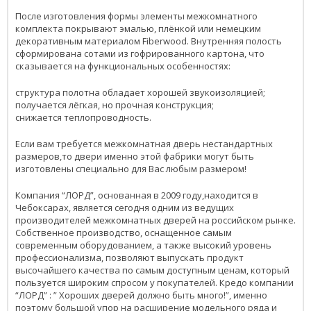
После изготовления формы элементы межкомнатного
комплекта покрывают эмалью, плёнкой или немецким
декоративным материалом Fiberwood. Внутренняя полость
сформирована сотами из гофрированного картона, что
сказывается на функциональных особенностях:
структура полотна обладает хорошей звукоизоляцией;
получается лёгкая, но прочная конструкция;
снижается теплопроводность.
Если вам требуется межкомнатная дверь нестандартных
размеров,то двери именно этой фабрики могут быть
изготовлены специально для Вас любым размером!
Компания “ЛОРД”, основанная в 2009 году,находится в
Чебоксарах, является сегодня одним из ведущих
производителей межкомнатных дверей на российском рынке.
Собственное производство, оснащенное самым
современным оборудованием, а также высокий уровень
профессионализма, позволяют выпускать продукт
высочайшего качества по самым доступным ценам, который
пользуется широким спросом у покупателей. Кредо компании
“ЛОРД” : ” Хороших дверей должно быть много!”, именно
поэтому большой упор на расширение модельного ряда и