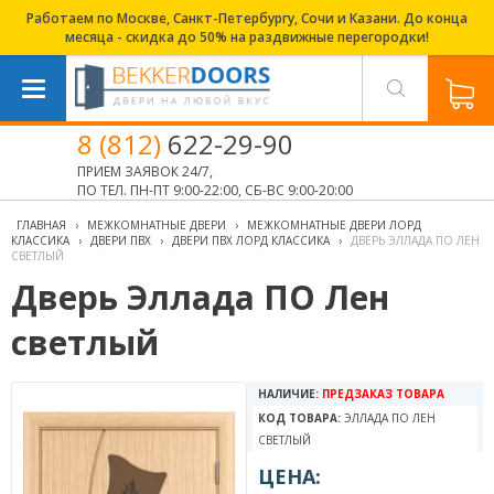
Работаем по Москве, Санкт-Петербургу, Сочи и Казани. До конца
месяца - скидка до 50% на раздвижные перегородки!
8 (812)
622-29-90
ПРИЕМ ЗАЯВОК 24/7,
ПО ТЕЛ. ПН-ПТ 9:00-22:00, СБ-ВС 9:00-20:00
ГЛАВНАЯ
›
МЕЖКОМНАТНЫЕ ДВЕРИ
›
МЕЖКОМНАТНЫЕ ДВЕРИ ЛОРД
КЛАССИКА
›
ДВЕРИ ПВХ
›
ДВЕРИ ПВХ ЛОРД КЛАССИКА
›
ДВЕРЬ ЭЛЛАДА ПО ЛЕН
СВЕТЛЫЙ
Дверь Эллада ПО Лен
светлый
НАЛИЧИЕ:
ПРЕДЗАКАЗ ТОВАРА
КОД ТОВАРА:
ЭЛЛАДА ПО ЛЕН
СВЕТЛЫЙ
ЦЕНА: