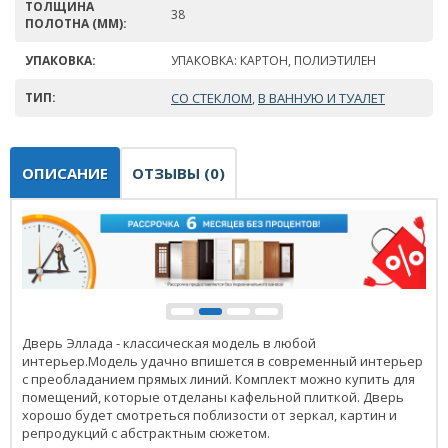
ТОЛЩИНА
38
ПОЛОТНА (ММ):
УПАКОВКА:
УПАКОВКА: КАРТОН, ПОЛИЭТИЛЕН
ТИП:
СО СТЕКЛОМ
В ВАННУЮ И ТУАЛЕТ
,
ОПИСАНИЕ
ОТЗЫВЫ (0)
Дверь Эллада - классическая модель в любой
интерьер.Модель удачно впишется в современный интерьер
с преобладанием прямых линий. Комплект можно купить для
помещений, которые отделаны кафельной плиткой. Дверь
хорошо будет смотреться поблизости от зеркал, картин и
репродукций с абстрактным сюжетом.