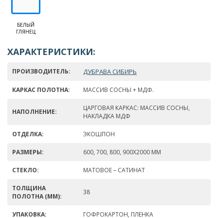
БЕЛЫЙ
ГЛЯНЕЦ
ХАРАКТЕРИСТИКИ:
ПРОИЗВОДИТЕЛЬ:
ДУБРАВА СИБИРЬ
КАРКАС ПОЛОТНА:
МАССИВ СОСНЫ + МДФ.
ЦАРГОВАЯ КАРКАС: МАССИВ СОСНЫ,
НАПОЛНЕНИЕ:
НАКЛАДКА МДФ
ОТДЕЛКА:
ЭКОШПОН
РАЗМЕРЫ:
600, 700, 800, 900Х2000 ММ
СТЕКЛО:
МАТОВОЕ – САТИНАТ
ТОЛЩИНА
38
ПОЛОТНА (ММ):
УПАКОВКА:
ГОФРОКАРТОН, ПЛЕНКА