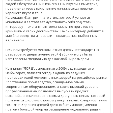
людей с безупречным и изысканным вкусом. Симметрия,
правильная геометрия, четкие линии, всегда признак
хорошего вкуса и тона.
Коллекция «Кантри» — это стиль, который узнается
мгновенно и заставляет чувствовать себя под стать
интерьеру — элегантным, величавым, но при этом не
кричащим о своих достоинствах. Такой интерьер добавит в
мир благородства и позволит наслаждаться выбранным
вариантом.
Если вам требуется межкомнатная дверь нестандартных
размеров,то двери именно этой фабрики могут быть
изготовлены специально для Вас любым размером!
Компания “ЛОРД”, основанная в 2009 году,находится в
Чебоксарах, является сегодня одним из ведущих
производителей межкомнатных дверей на российском рынке.
Собственное производство, оснащенное самым
современным оборудованием, а также высокий уровень
профессионализма, позволяют выпускать продукт
высочайшего качества по самым доступным ценам, который
пользуется широким спросом у покупателей. Кредо компании
“ЛОРД” : ” Хороших дверей должно быть много!”, именно
поэтому большой упор на расширение модельного ряда и