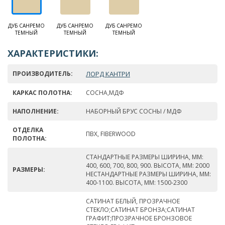
ДУБ САНРЕМО
ДУБ САНРЕМО
ДУБ САНРЕМО
ТЕМНЫЙ
ТЕМНЫЙ
ТЕМНЫЙ
ХАРАКТЕРИСТИКИ:
ПРОИЗВОДИТЕЛЬ:
ЛОРД КАНТРИ
КАРКАС ПОЛОТНА:
СОСНА,МДФ
НАПОЛНЕНИЕ:
НАБОРНЫЙ БРУС СОСНЫ / МДФ
ОТДЕЛКА
ПВХ, FIBERWOOD
ПОЛОТНА:
СТАНДАРТНЫЕ РАЗМЕРЫ ШИРИНА, ММ:
400, 600, 700, 800, 900. ВЫСОТА, ММ: 2000
РАЗМЕРЫ:
НЕСТАНДАРТНЫЕ РАЗМЕРЫ ШИРИНА, ММ:
400-1100. ВЫСОТА, ММ: 1500-2300
САТИНАТ БЕЛЫЙ, ПРОЗРАЧНОЕ
СТЕКЛО;САТИНАТ БРОНЗА;САТИНАТ
ГРАФИТ;ПРОЗРАЧНОЕ БРОНЗОВОЕ