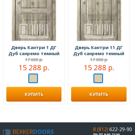
Дверь Кантри 1 ДГ
Дверь Кантри 11 ДГ
Дуб санремо темный
Дуб санремо темный
17 000 р.
17 000 р.
15 288 р.
15 288 р.
КУПИТЬ
КУПИТЬ
8 (812)
622-29-90
ПН-ПТ 9:00-22:00,