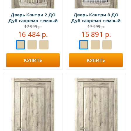
Дверь Кантри 2 ДО
Дверь Кантри 8 ДО
Дуб санремо темный
Дуб санремо темный
Фацет
Фацет
17 999 р.
17 999 р.
16 484 р.
15 891 р.
КУПИТЬ
КУПИТЬ