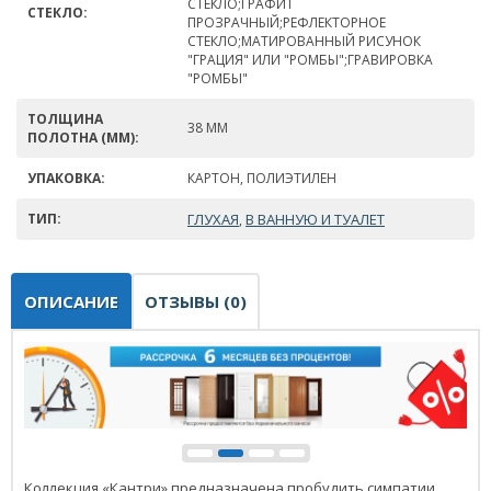
СТЕКЛО;ГРАФИТ
СТЕКЛО:
ПРОЗРАЧНЫЙ;РЕФЛЕКТОРНОЕ
СТЕКЛО;МАТИРОВАННЫЙ РИСУНОК
"ГРАЦИЯ" ИЛИ "РОМБЫ";ГРАВИРОВКА
"РОМБЫ"
ТОЛЩИНА
38 ММ
ПОЛОТНА (ММ):
УПАКОВКА:
КАРТОН, ПОЛИЭТИЛЕН
ТИП:
ГЛУХАЯ
В ВАННУЮ И ТУАЛЕТ
,
ОПИСАНИЕ
ОТЗЫВЫ (0)
Коллекция «Кантри» предназначена пробудить симпатии