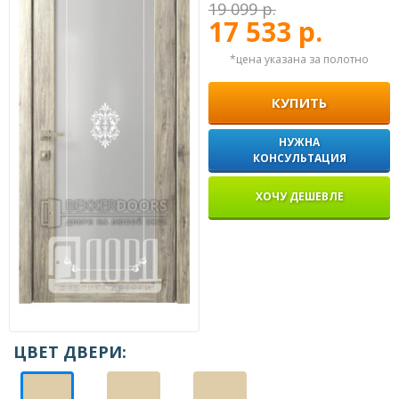
19 099 р.
17 533 р.
*цена указана за полотно
КУПИТЬ
НУЖНА
КОНСУЛЬТАЦИЯ
ХОЧУ ДЕШЕВЛЕ
ЦВЕТ ДВЕРИ: