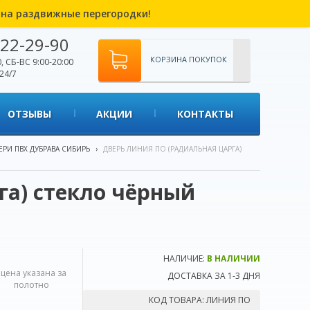
% на раздвижные перегородки!
22-29-90
КОРЗИНА ПОКУПОК
, СБ-ВС 9:00-20:00
24/7
ОТЗЫВЫ
АКЦИИ
КОНТАКТЫ
ЕРИ ПВХ ДУБРАВА СИБИРЬ
›
ДВЕРЬ ЛИНИЯ ПО (РАДИАЛЬНАЯ ЦАРГА)
га) стекло чёрный
НАЛИЧИЕ:
В НАЛИЧИИ
*цена указана за
ДОСТАВКА ЗА 1-3 ДНЯ
полотно
КОД ТОВАРА:
ЛИНИЯ ПО