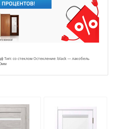
ф Тип: со стеклом Остекление: black — лакобель
00мм