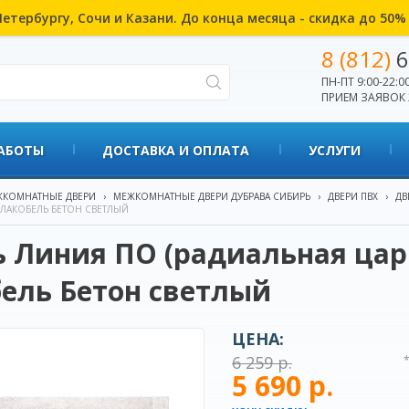
етербургу, Сочи и Казани. До конца месяца - скидка до 50
8 (812)
6
ПН-ПТ 9:00-22:00
ПРИЕМ ЗАЯВОК 
АБОТЫ
ДОСТАВКА И ОПЛАТА
УСЛУГИ
КОМНАТНЫЕ ДВЕРИ
›
МЕЖКОМНАТНЫЕ ДВЕРИ ДУБРАВА СИБИРЬ
›
ДВЕРИ ПВХ
›
ДВ
ЛАКОБЕЛЬ БЕТОН СВЕТЛЫЙ
 Линия ПО (радиальная цар
ель Бетон светлый
ЦЕНА:
6 259 р.
5 690 р.