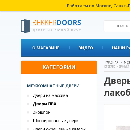
Работаем по Москве, Санкт-П
О МАГАЗИНЕ
ВИДЕО
НАШИ Р
ГЛАВНАЯ
›
МЕЖ
КАТЕГОРИИ
СТЕКЛО ЧЁРНЫЙ 
Дверь
МЕЖКОМНАТНЫЕ ДВЕРИ
лакоб
Двери из массива
Двери ПВХ
Экошпон
Шпонированные двери
Двери окрашенные (эмаль)