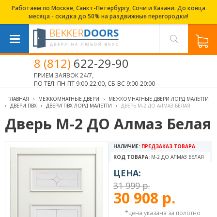
Работаем по Москве, Санкт-Петербургу, Сочи и Казани. До конца
месяца - скидка до 50% на раздвижные перегородки!
8 (812)
622-29-90
ПРИЕМ ЗАЯВОК 24/7,
ПО ТЕЛ. ПН-ПТ 9:00-22:00, СБ-ВС 9:00-20:00
ГЛАВНАЯ
›
МЕЖКОМНАТНЫЕ ДВЕРИ
›
МЕЖКОМНАТНЫЕ ДВЕРИ ЛОРД МАЛЕТТИ
›
ДВЕРИ ПВХ
›
ДВЕРИ ПВХ ЛОРД МАЛЕТТИ
›
ДВЕРЬ М-2 ДО АЛМАЗ БЕЛАЯ
Дверь М-2 ДО Алмаз Белая
НАЛИЧИЕ:
ПРЕДЗАКАЗ ТОВАРА
КОД ТОВАРА:
М-2 ДО АЛМАЗ БЕЛАЯ
ЦЕНА:
31 999 р.
30 908 р.
*цена указана за полотно