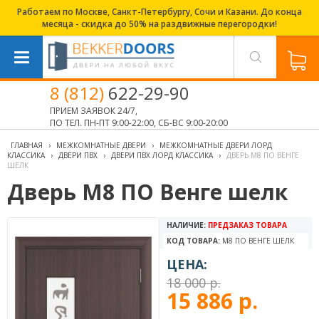
Работаем по Москве, Санкт-Петербургу, Сочи и Казани. До конца
месяца - скидка до 50% на раздвижные перегородки!
8 (812)
622-29-90
ПРИЕМ ЗАЯВОК 24/7,
ПО ТЕЛ. ПН-ПТ 9:00-22:00, СБ-ВС 9:00-20:00
ГЛАВНАЯ
›
МЕЖКОМНАТНЫЕ ДВЕРИ
›
МЕЖКОМНАТНЫЕ ДВЕРИ ЛОРД
КЛАССИКА
›
ДВЕРИ ПВХ
›
ДВЕРИ ПВХ ЛОРД КЛАССИКА
›
ДВЕРЬ М8 ПО ВЕНГЕ
ШЕЛК
Дверь М8 ПО Венге шелк
НАЛИЧИЕ:
ПРЕДЗАКАЗ ТОВАРА
КОД ТОВАРА:
М8 ПО ВЕНГЕ ШЕЛК
ЦЕНА:
18 000 р.
15 886 р.