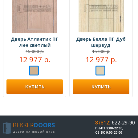
Дверь Атлантик ПГ
Дверь Белла ПГ Дуб
Лен светлый
шервуд
15 000 р.
15 000 р.
12 977 р.
12 977 р.
КУПИТЬ
КУПИТЬ
8 (812)
622-29-90
ПН-ПТ 9:00-22:00,
СБ-ВС 9:00-20:00