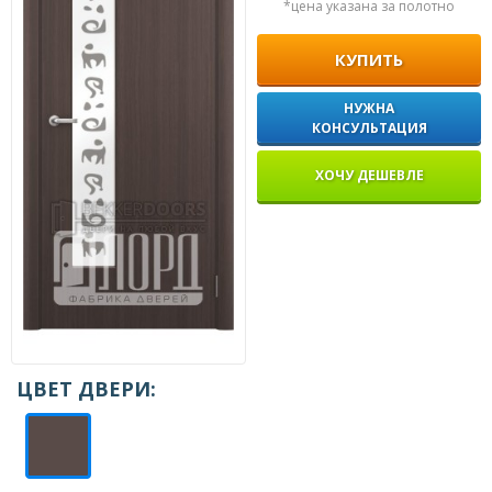
*цена указана за полотно
КУПИТЬ
НУЖНА
КОНСУЛЬТАЦИЯ
ХОЧУ ДЕШЕВЛЕ
ЦВЕТ ДВЕРИ: