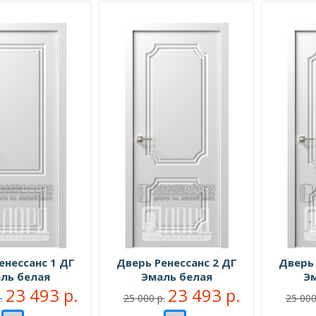
енессанс 1 ДГ
Дверь Ренессанс 2 ДГ
Дверь 
ль белая
Эмаль белая
Эм
23 493 р.
23 493 р.
.
25 000 р.
25 000