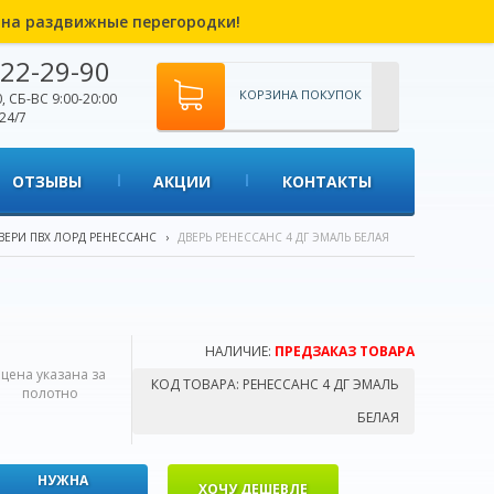
% на раздвижные перегородки!
22-29-90
КОРЗИНА ПОКУПОК
, СБ-ВС 9:00-20:00
24/7
ОТЗЫВЫ
АКЦИИ
КОНТАКТЫ
ВЕРИ ПВХ ЛОРД РЕНЕССАНС
›
ДВЕРЬ РЕНЕССАНС 4 ДГ ЭМАЛЬ БЕЛАЯ
я
НАЛИЧИЕ:
ПРЕДЗАКАЗ ТОВАРА
*цена указана за
КОД ТОВАРА:
РЕНЕССАНС 4 ДГ ЭМАЛЬ
полотно
БЕЛАЯ
НУЖНА
ХОЧУ ДЕШЕВЛЕ