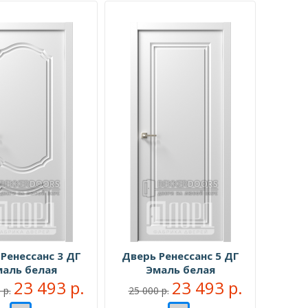
Ренессанс 3 ДГ
Дверь Ренессанс 5 ДГ
аль белая
Эмаль белая
23 493 р.
23 493 р.
 р.
25 000 р.