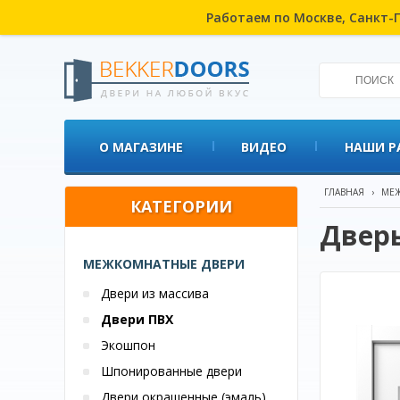
Работаем по Москве, Санкт-П
О МАГАЗИНЕ
ВИДЕО
НАШИ Р
ГЛАВНАЯ
›
МЕЖ
КАТЕГОРИИ
Дверь
МЕЖКОМНАТНЫЕ ДВЕРИ
Двери из массива
Двери ПВХ
Экошпон
Шпонированные двери
Двери окрашенные (эмаль)