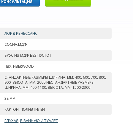
КОНСУЛЬТАЦИЯ
ЛОРД РЕНЕССАНС
СОСНА,МДФ
БРУС ИЗ МДФ БЕЗ ПУСТОТ
ПВХ, FIBERWOOD
СТАНДАРТНЫЕ РАЗМЕРЫ ШИРИНА, ММ: 400, 600, 700, 800,
900. ВЫСОТА, ММ: 2000 НЕСТАНДАРТНЫЕ РАЗМЕРЫ
ШИРИНА, ММ: 400-1100. ВЫСОТА, ММ: 1500-2300
38 ММ
КАРТОН, ПОЛИЭТИЛЕН
ГЛУХАЯ
В ВАННУЮ И ТУАЛЕТ
,