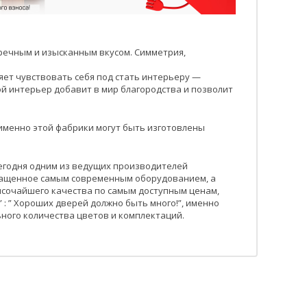
речным и изысканным вкусом. Симметрия,
ляет чувствовать себя под стать интерьеру —
ой интерьер добавит в мир благородства и позволит
именно этой фабрики могут быть изготовлены
 сегодня одним из ведущих производителей
нащенное самым современным оборудованием, а
ысочайшего качества по самым доступным ценам,
: ” Хороших дверей должно быть много!”, именно
ного количества цветов и комплектаций.