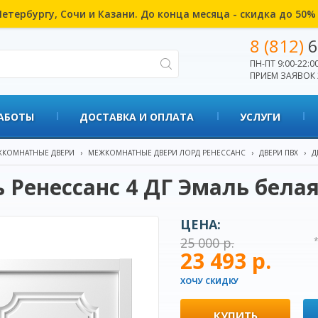
етербургу, Сочи и Казани. До конца месяца - скидка до 50
8 (812)
6
ПН-ПТ 9:00-22:00
ПРИЕМ ЗАЯВОК 
АБОТЫ
ДОСТАВКА И ОПЛАТА
УСЛУГИ
КОМНАТНЫЕ ДВЕРИ
›
МЕЖКОМНАТНЫЕ ДВЕРИ ЛОРД РЕНЕССАНС
›
ДВЕРИ ПВХ
›
Д
 Ренессанс 4 ДГ Эмаль бела
ЦЕНА:
25 000 р.
23 493 р.
ХОЧУ СКИДКУ
КУПИТЬ