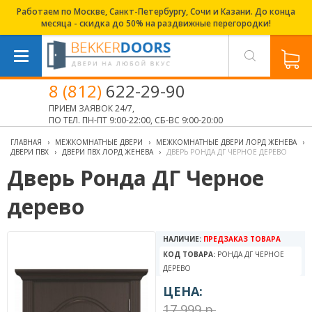
Работаем по Москве, Санкт-Петербургу, Сочи и Казани. До конца
месяца - скидка до 50% на раздвижные перегородки!
8 (812)
622-29-90
ПРИЕМ ЗАЯВОК 24/7,
ПО ТЕЛ. ПН-ПТ 9:00-22:00, СБ-ВС 9:00-20:00
ГЛАВНАЯ
›
МЕЖКОМНАТНЫЕ ДВЕРИ
›
МЕЖКОМНАТНЫЕ ДВЕРИ ЛОРД ЖЕНЕВА
›
ДВЕРИ ПВХ
›
ДВЕРИ ПВХ ЛОРД ЖЕНЕВА
›
ДВЕРЬ РОНДА ДГ ЧЕРНОЕ ДЕРЕВО
Дверь Ронда ДГ Черное
дерево
НАЛИЧИЕ:
ПРЕДЗАКАЗ ТОВАРА
КОД ТОВАРА:
РОНДА ДГ ЧЕРНОЕ
ДЕРЕВО
ЦЕНА:
17 999 р.