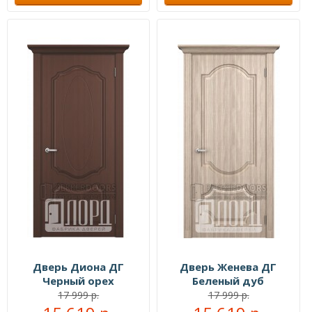
Дверь Диона ДГ
Дверь Женева ДГ
Черный орех
Беленый дуб
17 999 р.
17 999 р.