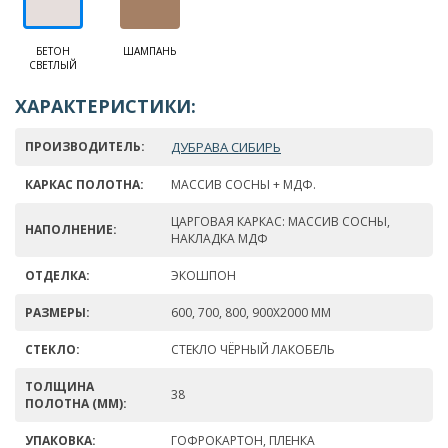
БЕТОН
ШАМПАНЬ
СВЕТЛЫЙ
ХАРАКТЕРИСТИКИ:
ПРОИЗВОДИТЕЛЬ:
ДУБРАВА СИБИРЬ
КАРКАС ПОЛОТНА:
МАССИВ СОСНЫ + МДФ.
ЦАРГОВАЯ КАРКАС: МАССИВ СОСНЫ,
НАПОЛНЕНИЕ:
НАКЛАДКА МДФ
ОТДЕЛКА:
ЭКОШПОН
РАЗМЕРЫ:
600, 700, 800, 900Х2000 ММ
СТЕКЛО:
СТЕКЛО ЧЁРНЫЙ ЛАКОБЕЛЬ
ТОЛЩИНА
38
ПОЛОТНА (ММ):
УПАКОВКА:
ГОФРОКАРТОН, ПЛЕНКА