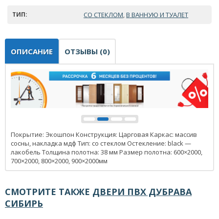
ТИП:
СО СТЕКЛОМ
В ВАННУЮ И ТУАЛЕТ
,
ОПИСАНИЕ
ОТЗЫВЫ (0)
Покрытие: Экошпон Конструкция: Царговая Каркас: массив
сосны, накладка мдф Тип: со стеклом Остекление: black —
лакобель Толщина полотна: 38 мм Размер полотна: 600×2000,
700×2000, 800×2000, 900×2000мм
СМОТРИТЕ ТАКЖЕ
ДВЕРИ ПВХ ДУБРАВА
СИБИРЬ