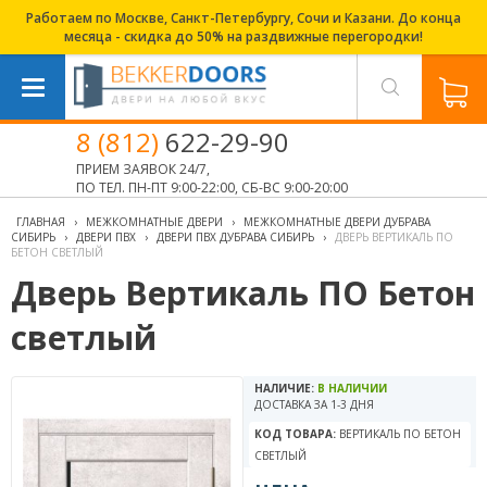
Работаем по Москве, Санкт-Петербургу, Сочи и Казани. До конца
месяца - скидка до 50% на раздвижные перегородки!
8 (812)
622-29-90
ПРИЕМ ЗАЯВОК 24/7,
ПО ТЕЛ. ПН-ПТ 9:00-22:00, СБ-ВС 9:00-20:00
ГЛАВНАЯ
›
МЕЖКОМНАТНЫЕ ДВЕРИ
›
МЕЖКОМНАТНЫЕ ДВЕРИ ДУБРАВА
СИБИРЬ
›
ДВЕРИ ПВХ
›
ДВЕРИ ПВХ ДУБРАВА СИБИРЬ
›
ДВЕРЬ ВЕРТИКАЛЬ ПО
БЕТОН СВЕТЛЫЙ
Дверь Вертикаль ПО Бетон
светлый
НАЛИЧИЕ:
В НАЛИЧИИ
ДОСТАВКА ЗА 1-3 ДНЯ
КОД ТОВАРА:
ВЕРТИКАЛЬ ПО БЕТОН
СВЕТЛЫЙ