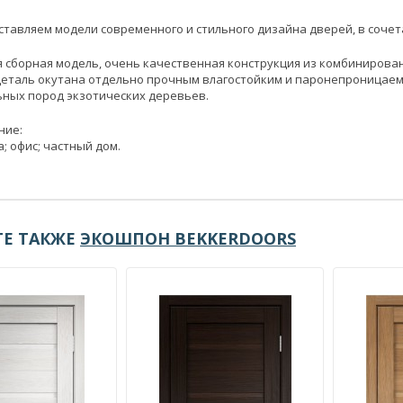
тавляем модели современного и стильного дизайна дверей, в соче
 сборная модель, очень качественная конструкция из комбинированн
деталь окутана отдельно прочным влагостойким и паронепроницае
ных пород экзотических деревьев.
ние:
; офис; частный дом.
Е ТАКЖЕ
ЭКОШПОН BEKKERDOORS