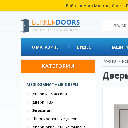
Работаем по Москве, Санкт-П
О МАГАЗИНЕ
ВИДЕО
НАШИ Р
ГЛАВНАЯ
›
МЕЖ
КАТЕГОРИИ
Дверь
МЕЖКОМНАТНЫЕ ДВЕРИ
Двери из массива
Двери ПВХ
Экошпон
Шпонированные двери
Двери окрашенные (эмаль)