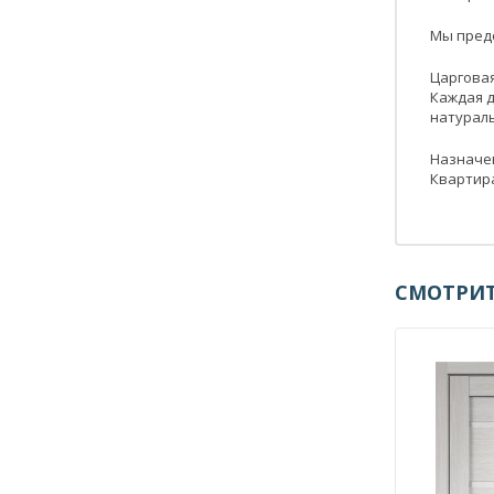
Мы предс
Царговая
Каждая 
натураль
Назначе
Квартира
СМОТРИТ