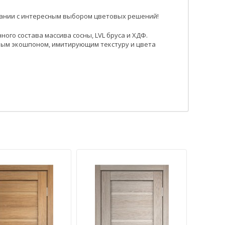
тании с интересным выбором цветовых решений!
ого состава массива сосны, LVL бруса и ХДФ.
мым экошпоном, имитирующим текстуру и цвета