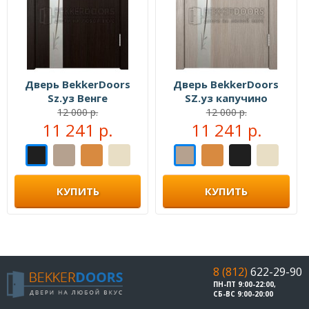
Дверь BekkerDoors
Дверь BekkerDoors
Sz.уз Венге
SZ.уз капучино
12 000 р.
12 000 р.
11 241 р.
11 241 р.
КУПИТЬ
КУПИТЬ
8 (812)
622-29-90
ПН-ПТ 9:00-22:00,
СБ-ВС 9:00-20:00