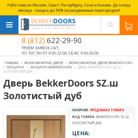
Работаем по Москве, Санкт-Петербургу, Сочи и Казани. До конца
месяца - скидка до 50% на раздвижные перегородки!
8 (812)
622-29-90
ПРИЕМ ЗАЯВОК 24/7,
ПО ТЕЛ. ПН-ПТ 9:00-22:00, СБ-ВС 9:00-20:00
ГЛАВНАЯ
›
МЕЖКОМНАТНЫЕ ДВЕРИ
›
МЕЖКОМНАТНЫЕ ДВЕРИ BEKKERDOORS
›
ЭКОШПОН
›
ЭКОШПОН BEKKERDOORS
›
ДВЕРЬ BEKKERDOORS SZ.Ш
ЗОЛОТИСТЫЙ ДУБ
Дверь BekkerDoors SZ.ш
Золотистый дуб
НАЛИЧИЕ:
ПРЕДЗАКАЗ ТОВАРА
КОД ТОВАРА:
BEKKERDOORS SZ.Ш
ЗОЛОТИСТЫЙ ДУБ
ЦЕНА: