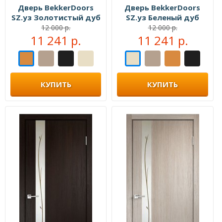
Дверь BekkerDoors
Дверь BekkerDoors
SZ.уз Золотистый дуб
SZ.уз Беленый дуб
12 000 р.
12 000 р.
11 241 р.
11 241 р.
КУПИТЬ
КУПИТЬ