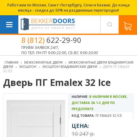
Работаем по Москве, Санкт-Петербургу, Сочи и Казани. До конца
месяца - скидка до 50% на раздвижные перегородки!
8 (812)
622-29-90
ПРИЕМ ЗАЯВОК 24/7,
ПО ТЕЛ. ПН-ПТ 9:00-22:00, СБ-ВС 9:00-20:00
ГЛАВНАЯ
›
МЕЖКОМНАТНЫЕ ДВЕРИ
›
МЕЖКОМНАТНЫЕ ДВЕРИ ВЛАДИМИРСКИЕ
ДВЕРИ
›
ЭКОШПОН
›
ЭКОШПОН ВЛАДИМИРСКИЕ ДВЕРИ
›
ДВЕРЬ ПГ EMALEX
32 ICE
Дверь ПГ Emalex 32 Ice
НАЛИЧИЕ:
В НАЛИЧИИ В МОСКВЕ,
ДОСТАВКА ЗА 1-3 ДНЯ ПО
ПРЕДОПЛАТЕ
КОД ТОВАРА:
ПГ EMALEX 32 ICE
ЦЕНА:
10 247 р.