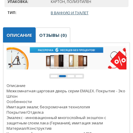
УПАКОВКА:
КАРТОН, ПОЛИЭТИЛЕН
ТИП:
В ВАННУЮ И ТУАЛЕТ
ОПИСАНИЕ
ОТЗЫВЫ (0)
Описание
Межкомнатная царговая дверь серии EMALEX. Покрытие - Эко
Шпон
Особенности
Имитация эмали; бескромочная технология
Покрытие/Отделка
Эмалекс - инновационный многослойный экошпон с
защитным слоем лака (Германия), имитация эмали
Материал/Конструктив