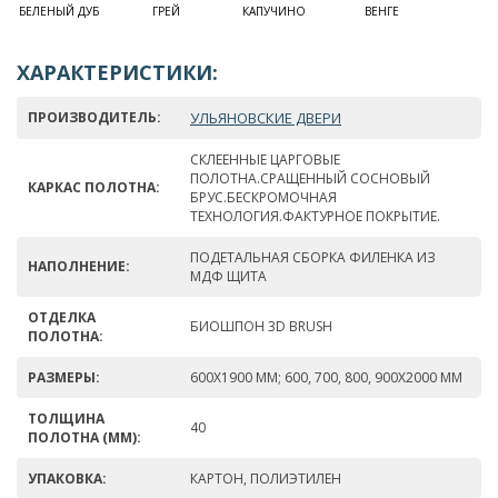
БЕЛЕНЫЙ ДУБ
ГРЕЙ
КАПУЧИНО
ВЕНГЕ
ХАРАКТЕРИСТИКИ:
ПРОИЗВОДИТЕЛЬ:
УЛЬЯНОВСКИЕ ДВЕРИ
СКЛЕЕННЫЕ ЦАРГОВЫЕ
ПОЛОТНА.СРАЩЕННЫЙ СОСНОВЫЙ
КАРКАС ПОЛОТНА:
БРУС.БЕСКРОМОЧНАЯ
ТЕХНОЛОГИЯ.ФАКТУРНОЕ ПОКРЫТИЕ.
ПОДЕТАЛЬНАЯ СБОРКА ФИЛЕНКА ИЗ
НАПОЛНЕНИЕ:
МДФ ЩИТА
ОТДЕЛКА
БИОШПОН 3D BRUSH
ПОЛОТНА:
РАЗМЕРЫ:
600Х1900 ММ; 600, 700, 800, 900Х2000 ММ
ТОЛЩИНА
40
ПОЛОТНА (ММ):
УПАКОВКА:
КАРТОН, ПОЛИЭТИЛЕН