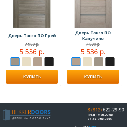
Дверь Танго ПО
Дверь Танго ПО Грей
Капучино
7 990 р.
7 990 р.
5 536 р.
5 536 р.
КУПИТЬ
КУПИТЬ
8 (812)
622-29-90
ПН-ПТ 9:00-22:00,
СБ-ВС 9:00-20:00