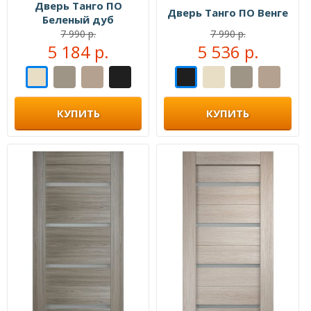
Дверь Танго ПО
Дверь Танго ПО Венге
Беленый дуб
7 990 р.
7 990 р.
5 184 р.
5 536 р.
КУПИТЬ
КУПИТЬ