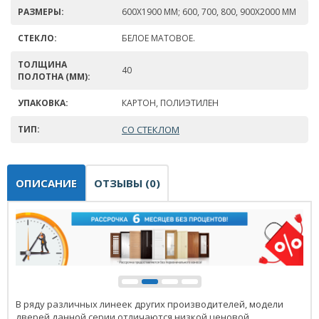
РАЗМЕРЫ:
600Х1900 ММ; 600, 700, 800, 900Х2000 ММ
СТЕКЛО:
БЕЛОЕ МАТОВОЕ.
ТОЛЩИНА
40
ПОЛОТНА (ММ):
УПАКОВКА:
КАРТОН, ПОЛИЭТИЛЕН
ТИП:
СО СТЕКЛОМ
ОПИСАНИЕ
ОТЗЫВЫ (0)
В ряду различных линеек других производителей, модели
дверей данной серии отличаются низкой ценовой