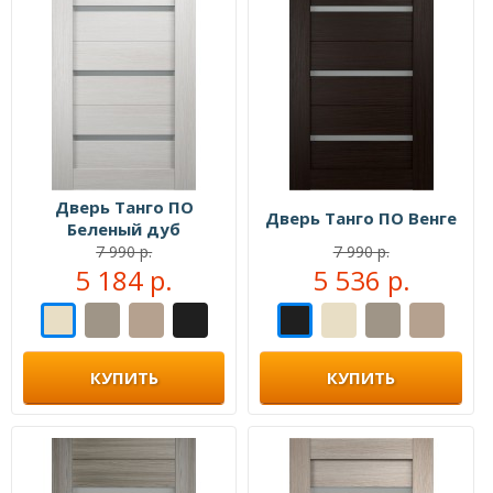
Дверь Танго ПО
Дверь Танго ПО Венге
Беленый дуб
7 990 р.
7 990 р.
5 184 р.
5 536 р.
КУПИТЬ
КУПИТЬ