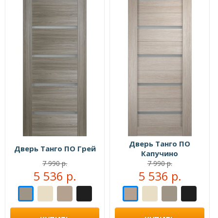
Дверь Танго ПО
Дверь Танго ПО Грей
Капучино
7 990 р.
7 990 р.
5 536 р.
5 536 р.