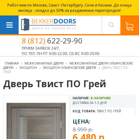
Работаем по Москве, Санкт-Петербургу, Сочи и Казани. До конца
месяца - скидка до 50% на раздвижные перегородки!
8 (812)
622-29-90
ПРИЕМ ЗАЯВОК 24/7,
ПО ТЕЛ. ПН-ПТ 9:00-22:00, СБ-ВС 9:00-20:00
ГЛАВНАЯ
›
МЕЖКОМНАТНЫЕ ДВЕРИ
›
МЕЖКОМНАТНЫЕ ДВЕРИ УЛЬЯНОВСКИЕ
ДВЕРИ
›
ЭКОШПОН
›
ЭКОШПОН УЛЬЯНОВСКИЕ ДВЕРИ
›
ДВЕРЬ ТВИСТ ПО
ГРЕЙ
Дверь Твист ПО Грей
НАЛИЧИЕ:
В НАЛИЧИИ
ДОСТАВКА ЗА 1-3 ДНЯ
КОД ТОВАРА:
ТВИСТ ПО ГРЕЙ
ЦЕНА:
8 999 р.
6 480 р.