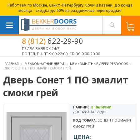
Работаем по Москве, Санкт-Петербургу, Сочи и Казани. До конца
месяца - скидка до 50% на раздвижные перегородки!
8 (812)
622-29-90
ПРИЕМ ЗАЯВОК 24/7,
ПО ТЕЛ. ПН-ПТ 9:00-22:00, СБ-ВС 9:00-20:00
ГЛАВНАЯ
›
МЕЖКОМНАТНЫЕ ДВЕРИ
›
МЕЖКОМНАТНЫЕ ДВЕРИ YESDOORS
›
ДВЕРЬ СОНЕТ 1 ПО ЭМАЛИТ СМОКИ ГРЕЙ
Дверь Сонет 1 ПО эмалит
смоки грей
НАЛИЧИЕ:
В НАЛИЧИИ
ДОСТАВКА ЗА 1-3 ДНЯ
КОД ТОВАРА:
СОНЕТ 1 ПО ЭМАЛИТ
СМОКИ ГРЕЙ
ЦЕНА: