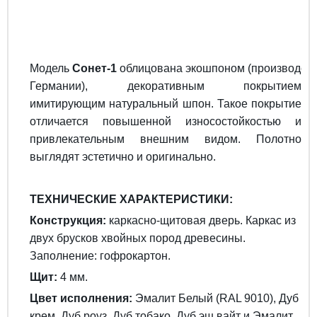
Модель
Сонет-1
облицована экошпоном (производст
Германии), декоративным покрытием
имитирующим натуральный шпон. Такое покрытие
отличается повышенной износостойкостью и
привлекательным внешним видом. Полотно
выглядят эстетично и оригинально.
ТЕХНИЧЕСКИЕ ХАРАКТЕРИСТИКИ:
Конструкция:
каркасно-щитовая дверь. Каркас из
двух брусков хвойных пород древесины.
Заполнение: гофрокартон.
Щит:
4 мм.
Цвет исполнения:
Эмалит Белый (RAL 9010), Дуб
крем, Дуб роуз, Дуб тобако, Дуб эш вайт и Эмалит