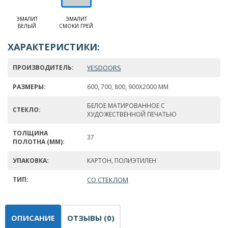
ЭМАЛИТ
ЭМАЛИТ
БЕЛЫЙ
СМОКИ ГРЕЙ
ХАРАКТЕРИСТИКИ:
ПРОИЗВОДИТЕЛЬ:
YESDOORS
РАЗМЕРЫ:
600, 700, 800, 900Х2000 ММ
БЕЛОЕ МАТИРОВАННОЕ С
СТЕКЛО:
ХУДОЖЕСТВЕННОЙ ПЕЧАТЬЮ
ТОЛЩИНА
37
ПОЛОТНА (ММ):
УПАКОВКА:
КАРТОН, ПОЛИЭТИЛЕН
ТИП:
СО СТЕКЛОМ
ОПИСАНИЕ
ОТЗЫВЫ (0)