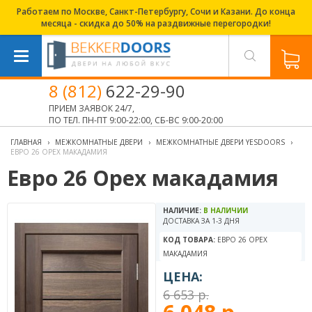
Работаем по Москве, Санкт-Петербургу, Сочи и Казани. До конца
месяца - скидка до 50% на раздвижные перегородки!
8 (812)
622-29-90
ПРИЕМ ЗАЯВОК 24/7,
ПО ТЕЛ. ПН-ПТ 9:00-22:00, СБ-ВС 9:00-20:00
ГЛАВНАЯ
›
МЕЖКОМНАТНЫЕ ДВЕРИ
›
МЕЖКОМНАТНЫЕ ДВЕРИ YESDOORS
›
ЕВРО 26 ОРЕХ МАКАДАМИЯ
Евро 26 Орех макадамия
НАЛИЧИЕ:
В НАЛИЧИИ
ДОСТАВКА ЗА 1-3 ДНЯ
КОД ТОВАРА:
ЕВРО 26 ОРЕХ
МАКАДАМИЯ
ЦЕНА:
6 653 р.