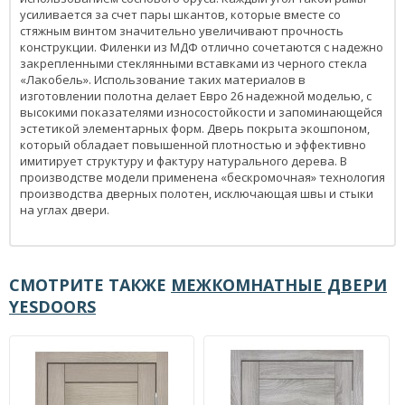
усиливается за счет пары шкантов, которые вместе со
стяжным винтом значительно увеличивают прочность
конструкции. Филенки из МДФ отлично сочетаются с надежно
закрепленными стеклянными вставками из черного стекла
«Лакобель». Использование таких материалов в
изготовлении полотна делает Евро 26 надежной моделью, с
высокими показателями износостойкости и запоминающейся
эстетикой элементарных форм. Дверь покрыта экошпоном,
который обладает повышенной плотностью и эффективно
имитирует структуру и фактуру натурального дерева. В
производстве модели применена «бескромочная» технология
производства дверных полотен, исключающая швы и стыки
на углах двери.
СМОТРИТЕ ТАКЖЕ
МЕЖКОМНАТНЫЕ ДВЕРИ
YESDOORS