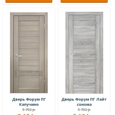
Дверь Форум ПГ
Дверь Форум ПГ Лайт
Капучино
сонома
5 702 р.
5 702 р.