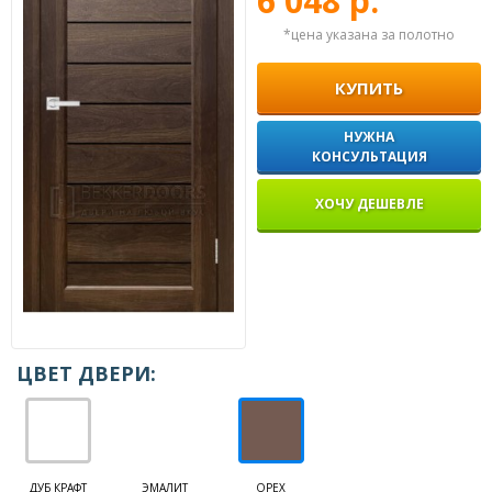
6 048 р.
*цена указана за полотно
КУПИТЬ
НУЖНА
КОНСУЛЬТАЦИЯ
ХОЧУ ДЕШЕВЛЕ
ЦВЕТ ДВЕРИ:
ДУБ КРАФТ
ЭМАЛИТ
ОРЕХ