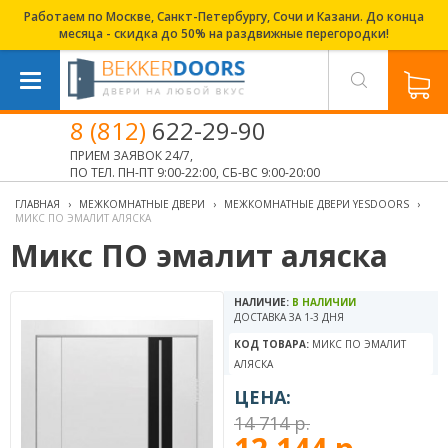
Работаем по Москве, Санкт-Петербургу, Сочи и Казани. До конца
месяца - скидка до 50% на раздвижные перегородки!
8 (812)
622-29-90
ПРИЕМ ЗАЯВОК 24/7,
ПО ТЕЛ. ПН-ПТ 9:00-22:00, СБ-ВС 9:00-20:00
ГЛАВНАЯ
›
МЕЖКОМНАТНЫЕ ДВЕРИ
›
МЕЖКОМНАТНЫЕ ДВЕРИ YESDOORS
›
МИКС ПО ЭМАЛИТ АЛЯСКА
Микс ПО эмалит аляска
НАЛИЧИЕ:
В НАЛИЧИИ
ДОСТАВКА ЗА 1-3 ДНЯ
КОД ТОВАРА:
МИКС ПО ЭМАЛИТ
АЛЯСКА
ЦЕНА:
14 714 р.