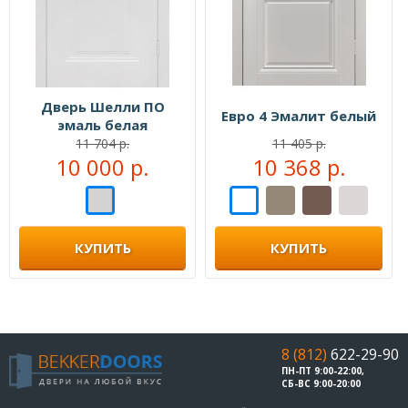
Дверь Шелли ПО
Евро 4 Эмалит белый
эмаль белая
11 704 р.
11 405 р.
10 000 р.
10 368 р.
КУПИТЬ
КУПИТЬ
8 (812)
622-29-90
ПН-ПТ 9:00-22:00,
СБ-ВС 9:00-20:00