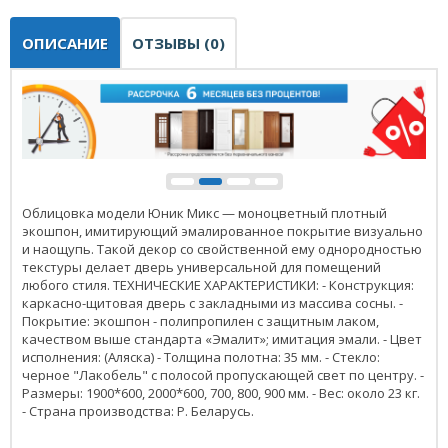
ОПИСАНИЕ
ОТЗЫВЫ (0)
Облицовка модели Юник Микс — моноцветный плотный
экошпон, имитирующий эмалированное покрытие визуально
и наощупь. Такой декор со свойственной ему однородностью
текстуры делает дверь универсальной для помещений
любого стиля. ТЕХНИЧЕСКИЕ ХАРАКТЕРИСТИКИ: - Конструкция:
каркасно-щитовая дверь с закладными из массива сосны. -
Покрытие: экошпон - полипропилен с защитным лаком,
качеством выше стандарта «Эмалит»; имитация эмали. - Цвет
исполнения: (Аляска) - Толщина полотна: 35 мм. - Стекло:
черное "Лакобель" с полосой пропускающей свет по центру. -
Размеры: 1900*600, 2000*600, 700, 800, 900 мм. - Вес: около 23 кг.
- Страна производства: Р. Беларусь.