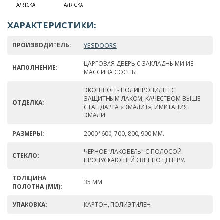
АЛЯСКА
АЛЯСКА
ХАРАКТЕРИСТИКИ:
ПРОИЗВОДИТЕЛЬ:
YESDOORS
ЦАРГОВАЯ ДВЕРЬ С ЗАКЛАДНЫМИ ИЗ
НАПОЛНЕНИЕ:
МАССИВА СОСНЫ
ЭКОШПОН - ПОЛИПРОПИЛЕН С
ЗАЩИТНЫМ ЛАКОМ, КАЧЕСТВОМ ВЫШЕ
ОТДЕЛКА:
СТАНДАРТА «ЭМАЛИТ»; ИМИТАЦИЯ
ЭМАЛИ.
РАЗМЕРЫ:
2000*600, 700, 800, 900 ММ.
ЧЕРНОЕ "ЛАКОБЕЛЬ" С ПОЛОСОЙ
СТЕКЛО:
ПРОПУСКАЮЩЕЙ СВЕТ ПО ЦЕНТРУ.
ТОЛЩИНА
35 ММ
ПОЛОТНА (ММ):
УПАКОВКА:
КАРТОН, ПОЛИЭТИЛЕН