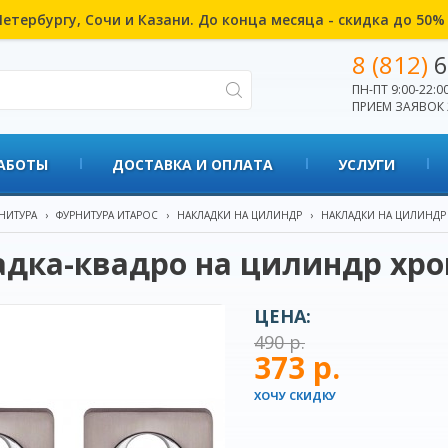
етербургу, Сочи и Казани. До конца месяца - скидка до 50
8 (812)
6
ПН-ПТ 9:00-22:00
ПРИЕМ ЗАЯВОК 
АБОТЫ
ДОСТАВКА И ОПЛАТА
УСЛУГИ
НИТУРА
›
ФУРНИТУРА ИТАРОС
›
НАКЛАДКИ НА ЦИЛИНДР
›
НАКЛАДКИ НА ЦИЛИНДР
адка-квадро на цилиндр хр
ЦЕНА:
490 р.
373 р.
ХОЧУ СКИДКУ