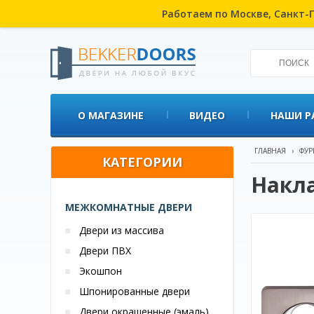
Работаем по Москве, Санкт-П
О МАГАЗИНЕ
ВИДЕО
НАШИ Р
ГЛАВНАЯ
›
ФУР
КАТЕГОРИИ
Накл
МЕЖКОМНАТНЫЕ ДВЕРИ
Двери из массива
Двери ПВХ
Экошпон
Шпонированные двери
Двери окрашенные (эмаль)