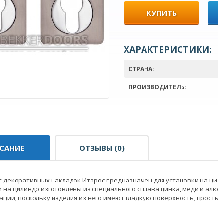
КУПИТЬ
ХАРАКТЕРИСТИКИ:
СТРАНА:
ПРОИЗВОДИТЕЛЬ:
САНИЕ
ОТЗЫВЫ (0)
т декоративных накладок Итарос предназначен для установки на ц
 на цилиндр изготовлены из специального сплава цинка, меди и ал
ации, поскольку изделия из него имеют гладкую поверхность, прост