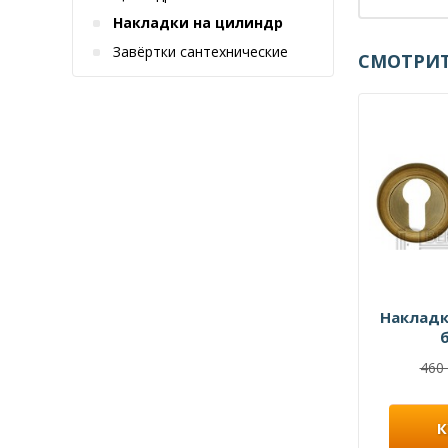
Накладки на цилиндр
Завёртки сантехнические
СМОТРИТ
Накладк
460 
К