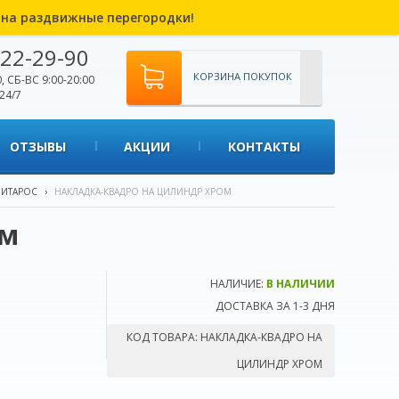
% на раздвижные перегородки!
22-29-90
КОРЗИНА ПОКУПОК
, СБ-ВС 9:00-20:00
24/7
ОТЗЫВЫ
АКЦИИ
КОНТАКТЫ
 ИТАРОС
›
НАКЛАДКА-КВАДРО НА ЦИЛИНДР ХРОМ
ом
НАЛИЧИЕ:
В НАЛИЧИИ
ДОСТАВКА ЗА 1-3 ДНЯ
КОД ТОВАРА:
НАКЛАДКА-КВАДРО НА
ЦИЛИНДР ХРОМ