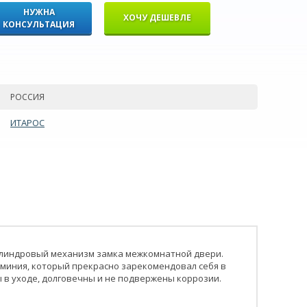
НУЖНА
ХОЧУ ДЕШЕВЛЕ
КОНСУЛЬТАЦИЯ
РОССИЯ
ИТАРОС
илиндровый механизм замка межкомнатной двери.
юминия, который прекрасно зарекомендовал себя в
ы в уходе, долговечны и не подвержены коррозии.