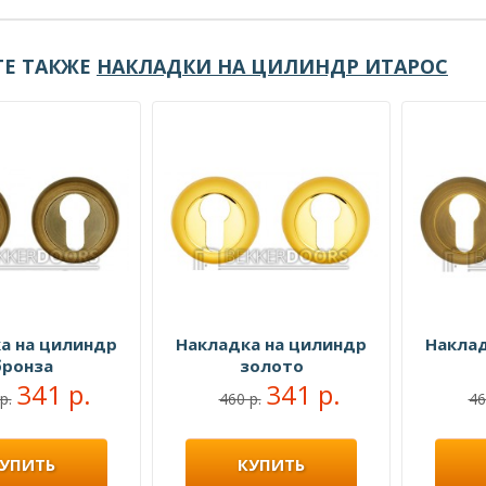
Е ТАКЖЕ
НАКЛАДКИ НА ЦИЛИНДР ИТАРОС
а на цилиндр
Накладка на цилиндр
Наклад
бронза
золото
341 р.
341 р.
р.
460 р.
46
УПИТЬ
КУПИТЬ