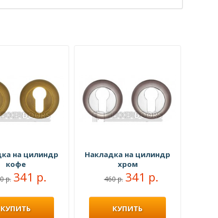
ка на цилиндр
Накладка на цилиндр
кофе
хром
341 р.
341 р.
0 р.
460 р.
КУПИТЬ
КУПИТЬ