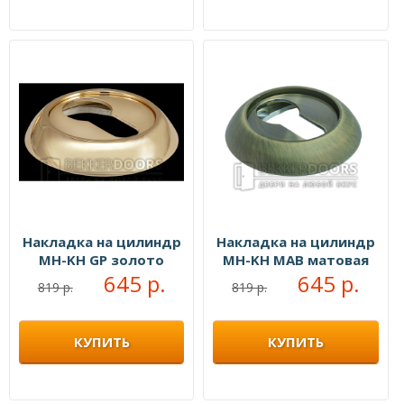
Накладка на цилиндр
Накладка на цилиндр
MH-KH GP золото
MH-KH MAB матовая
645 р.
бронза
645 р.
819 р.
819 р.
КУПИТЬ
КУПИТЬ