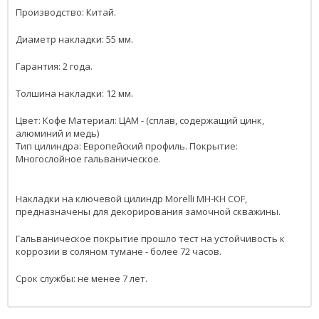
Производство: Китай.
Диаметр накладки: 55 мм.
Гарантия: 2 года.
Толшина накладки: 12 мм.
Цвет: Кофе Материал: ЦАМ - (сплав, содержащий цинк,
алюминий и медь)
Тип цилиндра: Европейский профиль. Покрытие:
Многослойное гальваническое.
Накладки на ключевой цилиндр Morelli MH-KH COF,
предназначены для декорирования замочной скважины.
Гальваническое покрытие прошло тест на устойчивость к
коррозии в соляном тумане - более 72 часов.
Срок службы: не менее 7 лет.