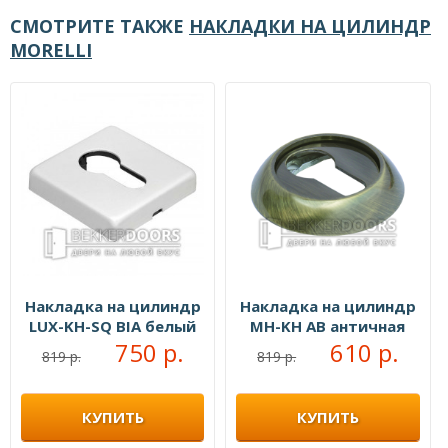
СМОТРИТЕ ТАКЖЕ
НАКЛАДКИ НА ЦИЛИНДР
MORELLI
Накладка на цилиндр
Накладка на цилиндр
LUX-KH-SQ BIA белый
MH-KH AB античная
750 р.
бронза
610 р.
819 р.
819 р.
КУПИТЬ
КУПИТЬ