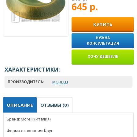
645 р.
КУПИТЬ
НУЖНА
КОНСУЛЬТАЦИЯ
ХОЧУ ДЕШЕВЛЕ
ХАРАКТЕРИСТИКИ:
ПРОИЗВОДИТЕЛЬ:
MORELLI
ОПИСАНИЕ
ОТЗЫВЫ (0)
Бренд: Morelli (Италия)
Форма основания: Круг.