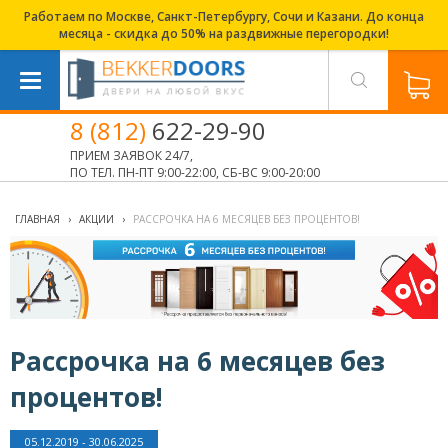
Работаем по Москве, Санкт-Петербургу, Сочи и Казани. До конца
месяца - скидка до 50% на раздвижные перегородки!
8 (812)
622-29-90
ПРИЕМ ЗАЯВОК 24/7,
ПО ТЕЛ. ПН-ПТ 9:00-22:00, СБ-ВС 9:00-20:00
ГЛАВНАЯ
›
АКЦИИ
›
РАССРОЧКА НА 6 МЕСЯЦЕВ БЕЗ ПРОЦЕНТОВ!
Рассрочка на 6 месяцев без
процентов!
05.12.2019 - 30.06.2025