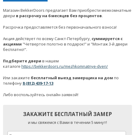
Магазин BekkerDoors предлагает Вам приобрести межкомнатные
двери
в рассрочку на 6 месяцев без процентов
.
Рассрочка предоставляется без первоначального взноса!
Акция действует по всему Санкт-Петербургу,
суммируется с
акциями
"Четвертое полотно в подарок!" и "Монтаж 3-й двери
бесплатно!".
Подберите двери
в нашем
каталоге
https://bekkerdoors.ru/mezhkomnatnye-dveri/
Или закажите
бесплатный выезд замерщика на дом
по
телефону
8 (812) 439-17-13
Либо воспользуйтесь онлайн-заявкой!
ЗАКАЖИТЕ БЕСПЛАТНЫЙ ЗАМЕР
и мы свяжемся с Вами в течении 5 минут!