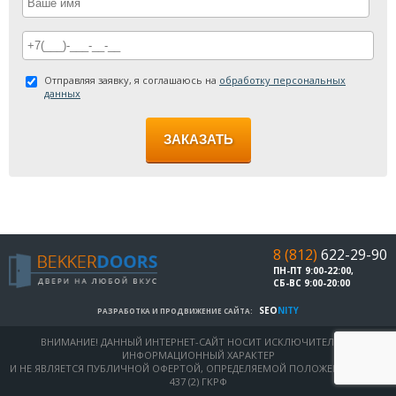
Отправляя заявку, я соглашаюсь на
обработку персональных
данных
ЗАКАЗАТЬ
8 (812)
622-29-90
ПН-ПТ 9:00-22:00,
СБ-ВС 9:00-20:00
SEO
NITY
РАЗРАБОТКА И ПРОДВИЖЕНИЕ САЙТА:
ВНИМАНИЕ! ДАННЫЙ ИНТЕРНЕТ-САЙТ НОСИТ ИСКЛЮЧИТЕЛЬНО
ИНФОРМАЦИОННЫЙ ХАРАКТЕР
И НЕ ЯВЛЯЕТСЯ ПУБЛИЧНОЙ ОФЕРТОЙ, ОПРЕДЕЛЯЕМОЙ ПОЛОЖЕНИЯМИ СТ.
437 (2) ГКРФ