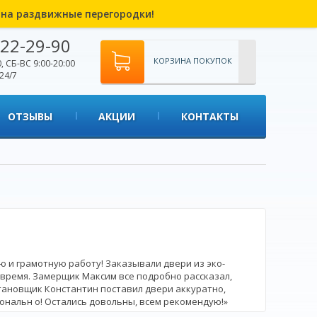
% на раздвижные перегородки!
22-29-90
КОРЗИНА ПОКУПОК
, СБ-ВС 9:00-20:00
24/7
ОТЗЫВЫ
АКЦИИ
КОНТАКТЫ
 и грамотную работу! Заказывали двери из эко-
 время. Замерщик Максим все подробно рассказал,
становщик Константин поставил двери аккуратно,
иональн о! Остались довольны, всем рекомендую!»