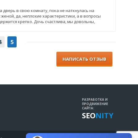
а дверь в свою комнату, пока не наткнулась на
 женой, да, неплохие характеристики, а в вопросы
держится крепко. Дочь счастлива, мы довольны,
4
5
НАПИСАТЬ ОТЗЫВ
РАЗРАБОТКА И
ПРОДВИЖЕНИЕ
САЙТА:
SEO
NITY