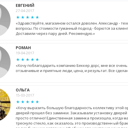
ЕВГЕНИЙ
27-04-2017
«Здравствуйте, магазином остался доволен. Александр - те
вопросы. По стоимости гуманный подход - борются за клиент
Доставили через пару дней. Рекомендую.»
РОМАН
19-04-2017
«Хочу поблагодарить компанию Беккер дорс, мне все очень
отзывчивые и приятные люди, цена, и результат. Все сделан
ОЛЬГА
15-03-2017
«Хочу выразить большую благодарность коллективу этой ор
дверей прошел без заминки. Заказывали установку дверей з
просто отлично! Единственная заминка произошла, когда м
треснуло стекло, как оказалось это производственн ый брак