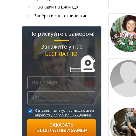
Накладки на цилиндр
Завёртки сантехнические
Не рискуйте с замером!
Закажите у нас
БЕСПЛАТНО!
Отправляя заявку, я соглашаюсь на
обработку персональных данных
ЗАКАЗАТЬ
БЕСПЛАТНЫЙ ЗАМЕР