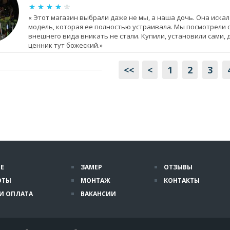
« Этот магазин выбрали даже не мы, а наша дочь. Она искал
модель, которая ее полностью устраивала. Мы посмотрели с
внешнего вида вникать не стали. Купили, установили сами, 
ценник тут божеский.»
<<
<
1
2
3
Е
ЗАМЕР
ОТЗЫВЫ
ОТЫ
МОНТАЖ
КОНТАКТЫ
И ОПЛАТА
ВАКАНСИИ