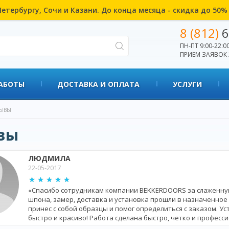
етербургу, Сочи и Казани. До конца месяца - скидка до 50
8 (812)
6
ПН-ПТ 9:00-22:00
ПРИЕМ ЗАЯВОК 
АБОТЫ
ДОСТАВКА И ОПЛАТА
УСЛУГИ
ЫВЫ
вы
ЛЮДМИЛА
22-05-2017
«Спасибо сотрудникам компании BEKKERDOORS за слаженную
шпона, замер, доставка и установка прошли в назначенное
принес с собой образцы и помог определиться с заказом. У
быстро и красиво! Работа сделана быстро, четко и професс