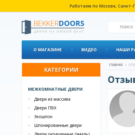
Работаем по Москве, Санкт-П
О МАГАЗИНЕ
ВИДЕО
НАШИ Р
ГЛАВНАЯ
›
ОТЗ
КАТЕГОРИИ
Отзы
МЕЖКОМНАТНЫЕ ДВЕРИ
Двери из массива
Двери ПВХ
Экошпон
Шпонированные двери
Двери окрашенные (эмаль)