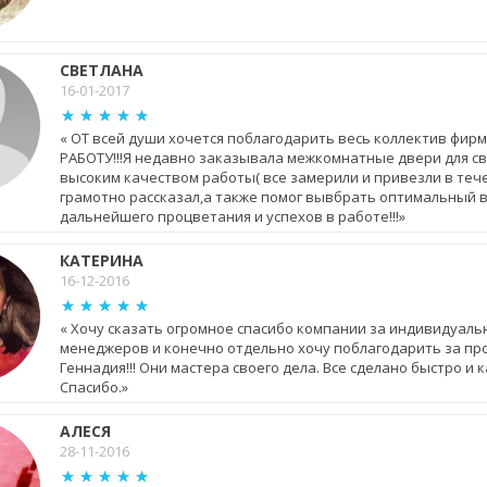
СВЕТЛАНА
16-01-2017
« ОТ всей души хочется поблагодарить весь коллектив 
РАБОТУ!!!Я недавно заказывала межкомнатные двери для с
высоким качеством работы( все замерили и привезли в теч
грамотно рассказал,а также помог вывбрать оптимальный 
дальнейшего процветания и успехов в работе!!!»
КАТЕРИНА
16-12-2016
« Хочу сказать огромное спасибо компании за индивидуаль
менеджеров и конечно отдельно хочу поблагодарить за пр
Геннадия!!! Они мастера своего дела. Все сделано быстро и
Спасибо.»
АЛЕСЯ
28-11-2016