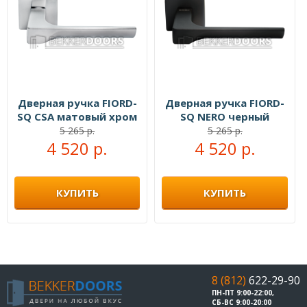
Дверная ручка FIORD-
Дверная ручка FIORD-
SQ CSA матовый хром
SQ NERO черный
5 265 р.
5 265 р.
4 520 р.
4 520 р.
КУПИТЬ
КУПИТЬ
8 (812)
622-29-90
ПН-ПТ 9:00-22:00,
СБ-ВС 9:00-20:00