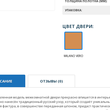
ТОЛЩИНА ПОЛОТНА (ММ):
УПАКОВКА:
ЦВЕТ ДВЕРИ:
MILANO VERO
САНИЕ
ОТЗЫВЫ (0)
вленная модель межкомнатной двери прекрасно впишется в интерье
но нанесён традиционный русский узор, который создаёт уникаль
я фактура, в совершенстве переданная шпоном, придаст практичес