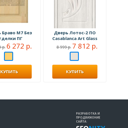
 Браво М7 Без
Дверь Лотос-2 ПО
тделки ПГ
Casablanca Art Glass
6 272 р.
7 812 р.
 р.
8 999 р.
КУПИТЬ
КУПИТЬ
РАЗРАБОТКА И
ПРОДВИЖЕНИЕ
САЙТА: