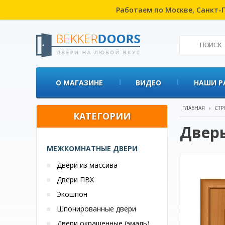
Работаем по Москве, Санкт-П
О МАГАЗИНЕ
ВИДЕО
НАШИ Р
ГЛАВНАЯ
›
СТР
КАТЕГОРИИ
Дверь
МЕЖКОМНАТНЫЕ ДВЕРИ
Двери из массива
Двери ПВХ
Экошпон
Шпонированные двери
Двери окрашенные (эмаль)