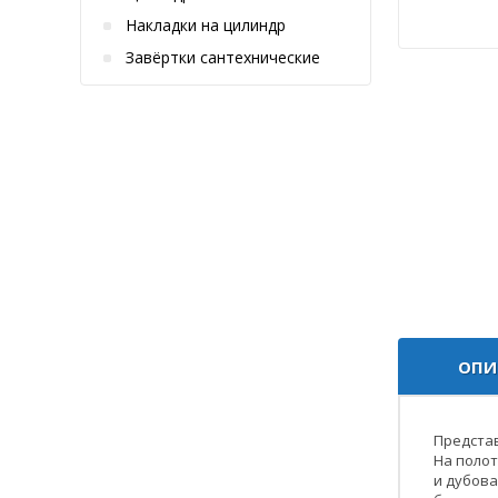
Накладки на цилиндр
Завёртки сантехнические
ОПИ
Предста
На полот
и дубова