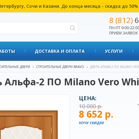
етербургу, Сочи и Казани. До конца месяца - скидка до 50
8 (812)
6
ПН-ПТ 9:00-22:00
ПРИЕМ ЗАЯВОК 
АБОТЫ
ДОСТАВКА И ОПЛАТА
УСЛУГИ
ОИТЕЛЬНЫЕ ДВЕРИ
›
СТРОИТЕЛЬНЫЕ ДВЕРИ BRAVO
›
ДВЕРЬ АЛЬФА-2 ПО MILANO VE
 Альфа-2 ПО Milano Vero Whit
ЦЕНА:
10 000 р.
8 652 р.
ХОЧУ СКИДКУ