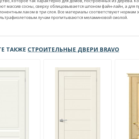
ство, которое так характерно для домов, построенных из дерева. 
ют массив сосны, сверху облицовывается шпоном файн-лайн, а дл
онентным лаком в три слоя. Все материалы соответствуют нормам эк
 ультрафиолетовым лучам пропитываются меламиновой смолой.
Е ТАКЖЕ
СТРОИТЕЛЬНЫЕ ДВЕРИ BRAVO