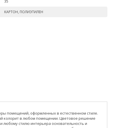
35
КАРТОН, ПОЛИЭТИЛЕН
ры помещений, оформленных в естественном стиле.
ный колорит в любом помещении. Цветовое решение
ки любому стилю интерьера основательность и