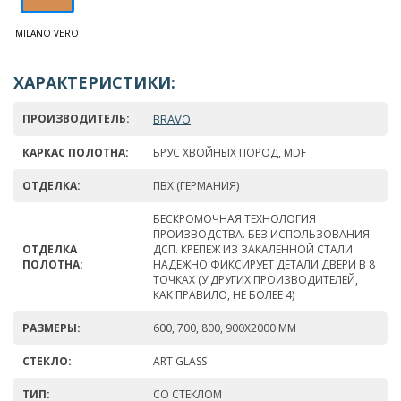
MILANO VERO
ХАРАКТЕРИСТИКИ:
ПРОИЗВОДИТЕЛЬ:
BRAVO
КАРКАС ПОЛОТНА:
БРУС ХВОЙНЫХ ПОРОД, MDF
ОТДЕЛКА:
ПВХ (ГЕРМАНИЯ)
БЕСКРОМОЧНАЯ ТЕХНОЛОГИЯ
ПРОИЗВОДСТВА. БЕЗ ИСПОЛЬЗОВАНИЯ
ОТДЕЛКА
ДСП. КРЕПЕЖ ИЗ ЗАКАЛЕННОЙ СТАЛИ
ПОЛОТНА:
НАДЕЖНО ФИКСИРУЕТ ДЕТАЛИ ДВЕРИ В 8
ТОЧКАХ (У ДРУГИХ ПРОИЗВОДИТЕЛЕЙ,
КАК ПРАВИЛО, НЕ БОЛЕЕ 4)
РАЗМЕРЫ:
600, 700, 800, 900Х2000 ММ
СТЕКЛО:
ART GLASS
ТИП:
СО СТЕКЛОМ