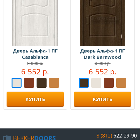
Дверь Альфа-1 ПГ
Дверь Альфа-1 ПГ
Casablanca
Dark Barnwood
8 000 р.
8 000 р.
6 552 р.
6 552 р.
КУПИТЬ
КУПИТЬ
8 (812)
622-29-90