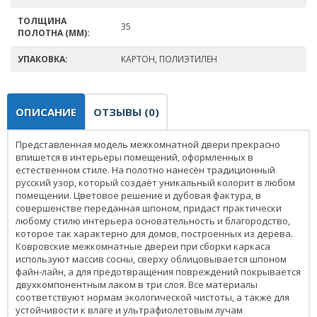
ТОЛЩИНА
35
ПОЛОТНА (ММ):
УПАКОВКА:
КАРТОН, ПОЛИЭТИЛЕН
ОПИСАНИЕ
ОТЗЫВЫ (0)
Представленная модель межкомнатной двери прекрасно
впишется в интерьеры помещений, оформленных в
естественном стиле. На полотно нанесён традиционный
русский узор, который создаёт уникальный колорит в любом
помещении. Цветовое решение и дубовая фактура, в
совершенстве переданная шпоном, придаст практически
любому стилю интерьера основательность и благородство,
которое так характерно для домов, построенных из дерева.
Ковровские межкомнатные двереи при сборки каркаса
используют массив сосны, сверху облицовывается шпоном
файн-лайн, а для предотвращения повреждений покрывается
двухкомпонентным лаком в три слоя. Все материалы
соответствуют нормам экологической чистоты, а также для
устойчивости к влаге и ультрафиолетовым лучам