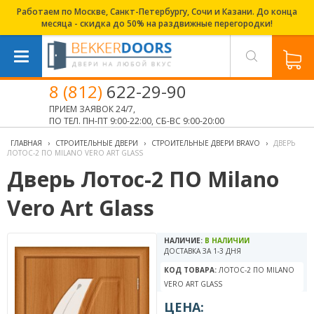
Работаем по Москве, Санкт-Петербургу, Сочи и Казани. До конца
месяца - скидка до 50% на раздвижные перегородки!
8 (812)
622-29-90
ПРИЕМ ЗАЯВОК 24/7,
ПО ТЕЛ. ПН-ПТ 9:00-22:00, СБ-ВС 9:00-20:00
ГЛАВНАЯ
›
СТРОИТЕЛЬНЫЕ ДВЕРИ
›
СТРОИТЕЛЬНЫЕ ДВЕРИ BRAVO
›
ДВЕРЬ
ЛОТОС-2 ПО MILANO VERO ART GLASS
Дверь Лотос-2 ПО Milano
Vero Art Glass
НАЛИЧИЕ:
В НАЛИЧИИ
ДОСТАВКА ЗА 1-3 ДНЯ
КОД ТОВАРА:
ЛОТОС-2 ПО MILANO
VERO ART GLASS
ЦЕНА: