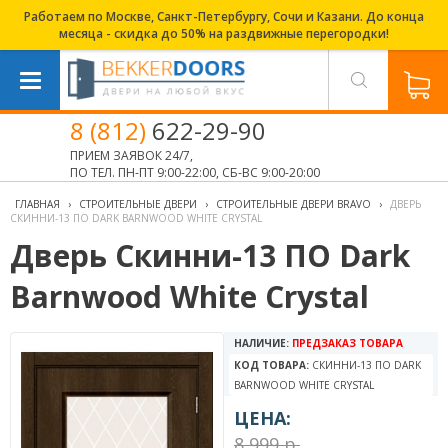
Работаем по Москве, Санкт-Петербургу, Сочи и Казани. До конца
месяца - скидка до 50% на раздвижные перегородки!
8 (812)
622-29-90
ПРИЕМ ЗАЯВОК 24/7,
ПО ТЕЛ. ПН-ПТ 9:00-22:00, СБ-ВС 9:00-20:00
ГЛАВНАЯ
›
СТРОИТЕЛЬНЫЕ ДВЕРИ
›
СТРОИТЕЛЬНЫЕ ДВЕРИ BRAVO
›
ДВЕРЬ
СКИННИ-13 ПО DARK BARNWOOD WHITE СRYSTAL
Дверь Скинни-13 ПО Dark
Barnwood White Сrystal
НАЛИЧИЕ:
ПРЕДЗАКАЗ ТОВАРА
КОД ТОВАРА:
СКИННИ-13 ПО DARK
BARNWOOD WHITE СRYSTAL
ЦЕНА:
8 999 р.