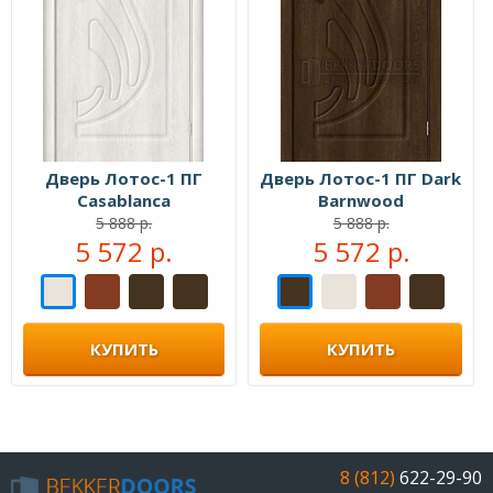
Дверь Лотос-1 ПГ
Дверь Лотос-1 ПГ Dark
Casablanca
Barnwood
5 888 р.
5 888 р.
5 572 р.
5 572 р.
КУПИТЬ
КУПИТЬ
8 (812)
622-29-90