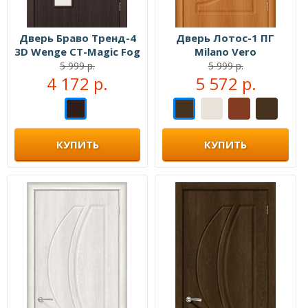
Дверь Браво Тренд-4
Дверь Лотос-1 ПГ
3D Wenge СТ-Magic Fog
Milano Vero
5 999 р.
5 999 р.
4 172 р.
5 572 р.
КУПИТЬ
КУПИТЬ