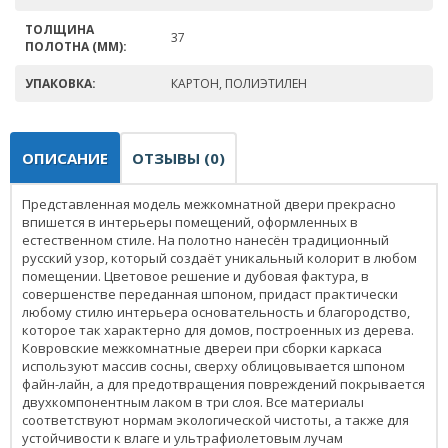
ТОЛЩИНА
37
ПОЛОТНА (ММ):
УПАКОВКА:
КАРТОН, ПОЛИЭТИЛЕН
ОПИСАНИЕ
ОТЗЫВЫ (0)
Представленная модель межкомнатной двери прекрасно
впишется в интерьеры помещений, оформленных в
естественном стиле. На полотно нанесён традиционный
русский узор, который создаёт уникальный колорит в любом
помещении. Цветовое решение и дубовая фактура, в
совершенстве переданная шпоном, придаст практически
любому стилю интерьера основательность и благородство,
которое так характерно для домов, построенных из дерева.
Ковровские межкомнатные двереи при сборки каркаса
используют массив сосны, сверху облицовывается шпоном
файн-лайн, а для предотвращения повреждений покрывается
двухкомпонентным лаком в три слоя. Все материалы
соответствуют нормам экологической чистоты, а также для
устойчивости к влаге и ультрафиолетовым лучам