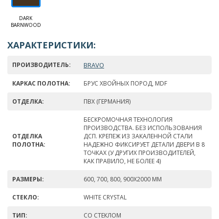
DARK
BARNWOOD
ХАРАКТЕРИСТИКИ:
ПРОИЗВОДИТЕЛЬ:
BRAVO
КАРКАС ПОЛОТНА:
БРУС ХВОЙНЫХ ПОРОД, MDF
ОТДЕЛКА:
ПВХ (ГЕРМАНИЯ)
БЕСКРОМОЧНАЯ ТЕХНОЛОГИЯ
ПРОИЗВОДСТВА. БЕЗ ИСПОЛЬЗОВАНИЯ
ОТДЕЛКА
ДСП. КРЕПЕЖ ИЗ ЗАКАЛЕННОЙ СТАЛИ
ПОЛОТНА:
НАДЕЖНО ФИКСИРУЕТ ДЕТАЛИ ДВЕРИ В 8
ТОЧКАХ (У ДРУГИХ ПРОИЗВОДИТЕЛЕЙ,
КАК ПРАВИЛО, НЕ БОЛЕЕ 4)
РАЗМЕРЫ:
600, 700, 800, 900Х2000 ММ
СТЕКЛО:
WHITE СRYSTAL
ТИП:
СО СТЕКЛОМ