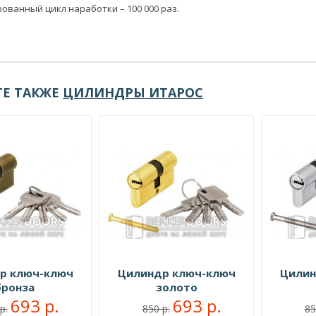
ованный цикл наработки – 100 000 раз.
Е ТАКЖЕ
ЦИЛИНДРЫ ИТАРОС
р ключ-ключ
Цилиндр ключ-ключ
Цилин
бронза
золото
693 р.
693 р.
р.
850 р.
85