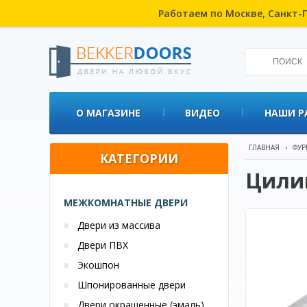
Работаем по Москве, Санкт-П
О МАГАЗИНЕ
ВИДЕО
НАШИ Р
ГЛАВНАЯ
›
ФУР
КАТЕГОРИИ
Цили
МЕЖКОМНАТНЫЕ ДВЕРИ
Двери из массива
Двери ПВХ
Экошпон
Шпонированные двери
Двери окрашенные (эмаль)