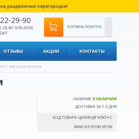
% на раздвижные перегородки!
22-29-90
КОРЗИНА ПОКУПОК
, СБ-ВС 9:00-20:00
24/7
ОТЗЫВЫ
АКЦИИ
КОНТАКТЫ
ЮЧ С ФИКСАТОРОМ ХРОМ
м
НАЛИЧИЕ:
В НАЛИЧИИ
ДОСТАВКА ЗА 1-3 ДНЯ
КОД ТОВАРА:
ЦИЛИНДР КЛЮЧ С
ФИКСАТОРОМ ХРОМ