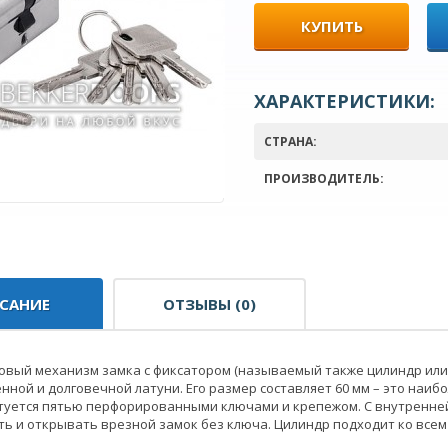
КУПИТЬ
ХАРАКТЕРИСТИКИ:
СТРАНА:
ПРОИЗВОДИТЕЛЬ:
САНИЕ
ОТЗЫВЫ (0)
вый механизм замка с фиксатором (называемый также цилиндр или 
нной и долговечной латуни. Его размер составляет 60 мм – это наиб
туется пятью перфорированными ключами и крепежом. С внутренне
ь и открывать врезной замок без ключа. Цилиндр подходит ко всем