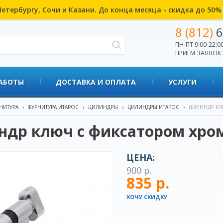
етербургу, Сочи и Казани. До конца месяца - скидка до 50
8 (812)
6
ПН-ПТ 9:00-22:00
ПРИЕМ ЗАЯВОК 
АБОТЫ
ДОСТАВКА И ОПЛАТА
УСЛУГИ
НИТУРА
›
ФУРНИТУРА ИТАРОС
›
ЦИЛИНДРЫ
›
ЦИЛИНДРЫ ИТАРОС
›
ЦИЛИНДР КЛ
ндр ключ с фиксатором хро
ЦЕНА:
900 р.
835 р.
ХОЧУ СКИДКУ