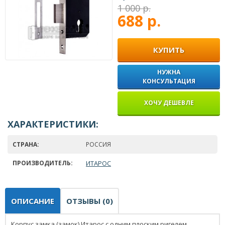
1 000 р.
688 р.
КУПИТЬ
НУЖНА
КОНСУЛЬТАЦИЯ
ХОЧУ ДЕШЕВЛЕ
ХАРАКТЕРИСТИКИ:
СТРАНА:
РОССИЯ
ПРОИЗВОДИТЕЛЬ:
ИТАРОС
ОПИСАНИЕ
ОТЗЫВЫ (0)
Корпус замка (замок) Итарос с одним плоским ригелем,