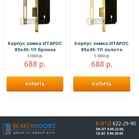
Корпус замка ИТАРОС
Корпус замка ИТАРОС
85x45-1П бронза
85x45-1П золото
1 000 р.
1 000 р.
688 р.
688 р.
КУПИТЬ
КУПИТЬ
8 (812)
622-29-90
ПН-ПТ 9:00-22:00,
СБ-ВС 9:00-20:00