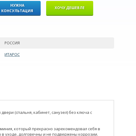
НУЖНА
ХОЧУ ДЕШЕВЛЕ
КОНСУЛЬТАЦИЯ
РОССИЯ
ИТАРОС
ери (спальня, кабинет, санузел) без ключа с
юминия, который прекрасно зарекомендовал себя в
ы в уходе, долговечны и не подвержены коррозии.