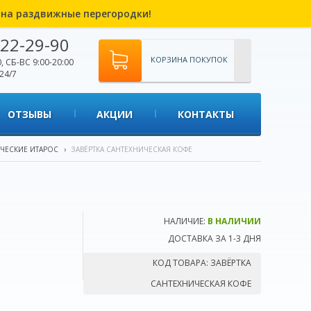
% на раздвижные перегородки!
22-29-90
КОРЗИНА ПОКУПОК
, СБ-ВС 9:00-20:00
24/7
ОТЗЫВЫ
АКЦИИ
КОНТАКТЫ
ИЧЕСКИЕ ИТАРОС
›
ЗАВЁРТКА САНТЕХНИЧЕСКАЯ КОФЕ
НАЛИЧИЕ:
В НАЛИЧИИ
ДОСТАВКА ЗА 1-3 ДНЯ
КОД ТОВАРА:
ЗАВЁРТКА
САНТЕХНИЧЕСКАЯ КОФЕ