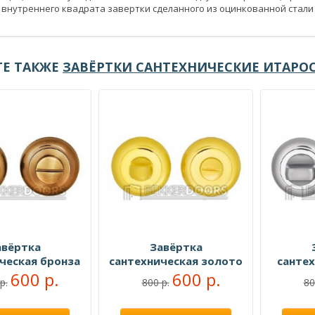
внутреннего квадрата завертки сделанного из оцинкованной стали 
Е ТАКЖЕ
ЗАВЁРТКИ САНТЕХНИЧЕСКИЕ ИТАРО
авёртка
Завёртка
ческая бронза
сантехническая золото
санте
600 р.
600 р.
р.
800 р.
80