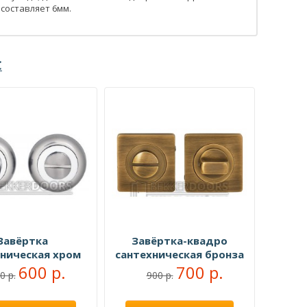
составляет 6мм.
С
Завёртка
Завёртка-квадро
хническая хром
сантехническая бронза
600 р.
700 р.
0 р.
900 р.