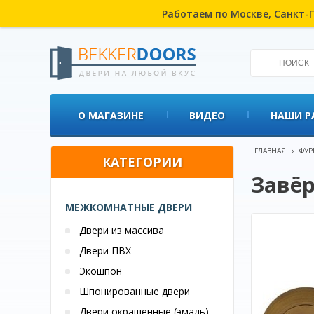
Работаем по Москве, Санкт-П
О МАГАЗИНЕ
ВИДЕО
НАШИ Р
ГЛАВНАЯ
›
ФУР
КАТЕГОРИИ
Завёр
МЕЖКОМНАТНЫЕ ДВЕРИ
Двери из массива
Двери ПВХ
Экошпон
Шпонированные двери
Двери окрашенные (эмаль)