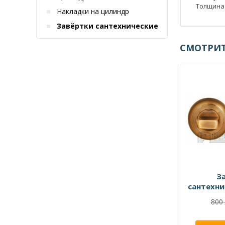
Толщина 
Накладки на цилиндр
Завёртки сантехнические
СМОТРИТ
З
сантехни
800 