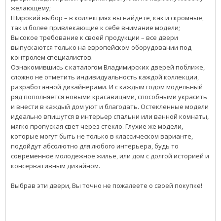
желающему;
Широкий выбор – в коллекциях вы найдете, как и скромные,
так и более привлекающие к себе внимание модели;
Высокое требование к своей продукции – все двери
выпускаются только на европейском оборудовании под
контролем специалистов.
Ознакомившись с каталогом Владимирских дверей поближе,
сложно не отметить индивидуальность каждой коллекции,
разработанной дизайнерами. И с каждым годом модельный
ряд пополняется новыми красавицами, способными украсить
и внести в каждый дом уют и благодать. Остекленные модели
идеально впишутся в интерьер спальни или ванной комнаты,
мягко пропуская свет через стекло. Глухие же модели,
которые могут быть не только в классическом варианте,
подойдут абсолютно для любого интерьера, будь то
современное молодежное жилье, или дом с долгой историей и
консервативным дизайном.
Выбрав эти двери, Вы точно не пожалеете о своей покупке!