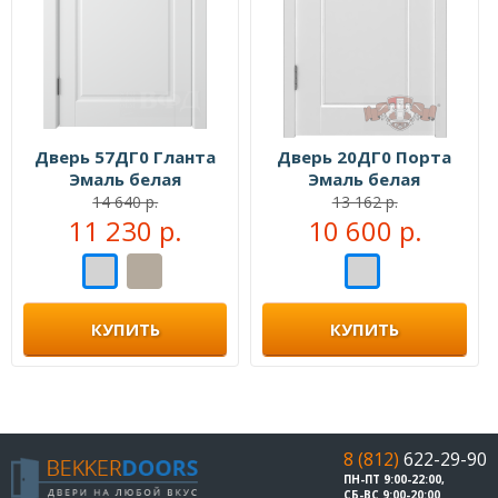
Дверь 57ДГ0 Гланта
Дверь 20ДГ0 Порта
Эмаль белая
Эмаль белая
14 640 р.
13 162 р.
11 230 р.
10 600 р.
КУПИТЬ
КУПИТЬ
8 (812)
622-29-90
ПН-ПТ 9:00-22:00,
СБ-ВС 9:00-20:00