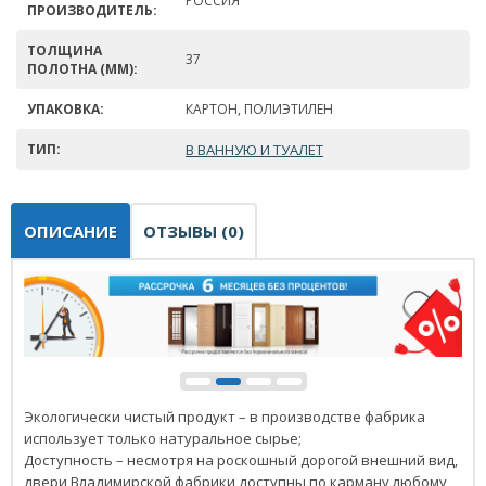
РОССИЯ
ПРОИЗВОДИТЕЛЬ:
ТОЛЩИНА
37
ПОЛОТНА (ММ):
УПАКОВКА:
КАРТОН, ПОЛИЭТИЛЕН
ТИП:
В ВАННУЮ И ТУАЛЕТ
ОПИСАНИЕ
ОТЗЫВЫ (0)
Экологически чистый продукт – в производстве фабрика
использует только натуральное сырье;
Доступность – несмотря на роскошный дорогой внешний вид,
двери Владимирской фабрики доступны по карману любому