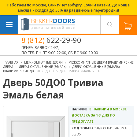
Работаем по Москве, Санкт-Петербургу, Сочи и Казани. До конца
месяца - скидка до 50% на раздвижные перегородки!
8 (812)
622-29-90
ПРИЕМ ЗАЯВОК 24/7,
ПО ТЕЛ. ПН-ПТ 9:00-22:00, СБ-ВС 9:00-20:00
ГЛАВНАЯ
›
МЕЖКОМНАТНЫЕ ДВЕРИ
›
МЕЖКОМНАТНЫЕ ДВЕРИ ВЛАДИМИРСКИЕ
ДВЕРИ
›
ДВЕРИ ОКРАШЕННЫЕ (ЭМАЛЬ)
›
ДВЕРИ ОКРАШЕННЫЕ (ЭМАЛЬ)
ВЛАДИМИРСКИЕ ДВЕРИ
›
ДВЕРЬ 50ДО0 ТРИВИА ЭМАЛЬ БЕЛАЯ
Дверь 50ДО0 Тривиа
Эмаль белая
НАЛИЧИЕ:
В НАЛИЧИИ В МОСКВЕ,
ДОСТАВКА ЗА 1-3 ДНЯ ПО
ПРЕДОПЛАТЕ
КОД ТОВАРА:
50ДО0 ТРИВИА ЭМАЛЬ
БЕЛАЯ