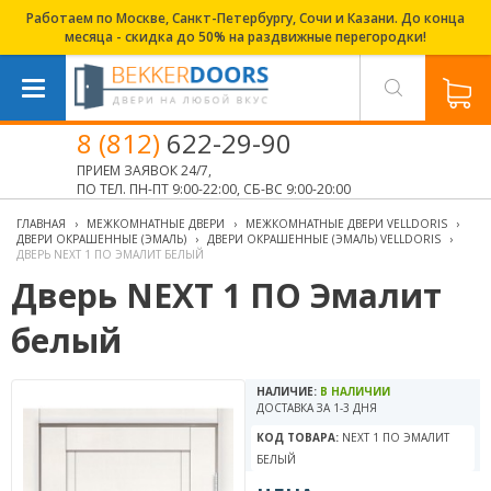
Работаем по Москве, Санкт-Петербургу, Сочи и Казани. До конца
месяца - скидка до 50% на раздвижные перегородки!
8 (812)
622-29-90
ПРИЕМ ЗАЯВОК 24/7,
ПО ТЕЛ. ПН-ПТ 9:00-22:00, СБ-ВС 9:00-20:00
ГЛАВНАЯ
›
МЕЖКОМНАТНЫЕ ДВЕРИ
›
МЕЖКОМНАТНЫЕ ДВЕРИ VELLDORIS
›
ДВЕРИ ОКРАШЕННЫЕ (ЭМАЛЬ)
›
ДВЕРИ ОКРАШЕННЫЕ (ЭМАЛЬ) VELLDORIS
›
ДВЕРЬ NEXT 1 ПО ЭМАЛИТ БЕЛЫЙ
Дверь NEXT 1 ПО Эмалит
белый
НАЛИЧИЕ:
В НАЛИЧИИ
ДОСТАВКА ЗА 1-3 ДНЯ
КОД ТОВАРА:
NEXT 1 ПО ЭМАЛИТ
БЕЛЫЙ