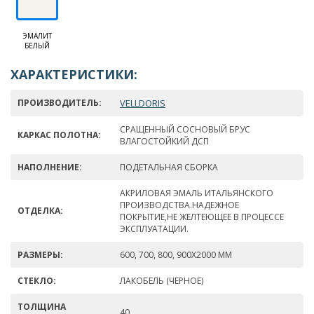
ЭМАЛИТ
БЕЛЫЙ
ХАРАКТЕРИСТИКИ:
ПРОИЗВОДИТЕЛЬ:
VELLDORIS
СРАЩЕННЫЙ СОСНОВЫЙ БРУС
КАРКАС ПОЛОТНА:
ВЛАГОСТОЙКИЙ ДСП
НАПОЛНЕНИЕ:
ПОДЕТАЛЬНАЯ СБОРКА
АКРИЛОВАЯ ЭМАЛЬ ИТАЛЬЯНСКОГО
ПРОИЗВОДСТВА.НАДЕЖНОЕ
ОТДЕЛКА:
ПОКРЫТИЕ,НЕ ЖЕЛТЕЮЩЕЕ В ПРОЦЕССЕ
ЭКСПЛУАТАЦИИ.
РАЗМЕРЫ:
600, 700, 800, 900Х2000 ММ
СТЕКЛО:
ЛАКОБЕЛЬ (ЧЕРНОЕ)
ТОЛЩИНА
40