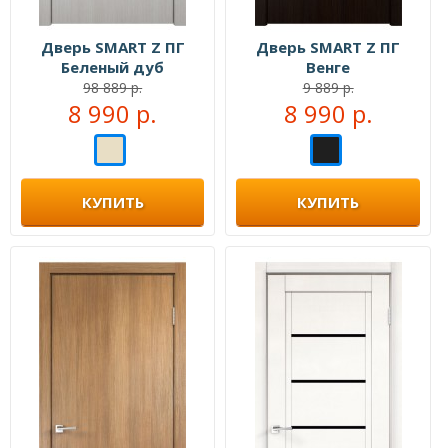
Дверь SMART Z ПГ
Дверь SMART Z ПГ
Беленый дуб
Венге
98 889 р.
9 889 р.
8 990 р.
8 990 р.
КУПИТЬ
КУПИТЬ