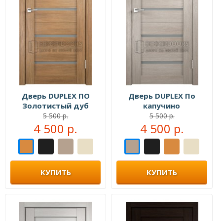
Дверь DUPLEX ПО
Дверь DUPLEX По
Золотистый дуб
капучино
5 500 р.
5 500 р.
4 500 р.
4 500 р.
КУПИТЬ
КУПИТЬ