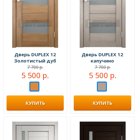
Дверь DUPLEX 12
Дверь DUPLEX 12
Золотистый дуб
капучино
7 700 р.
7 700 р.
5 500 р.
5 500 р.
КУПИТЬ
КУПИТЬ