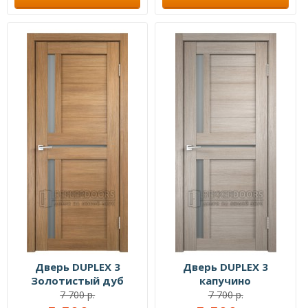
Дверь DUPLEX 3
Дверь DUPLEX 3
Золотистый дуб
капучино
7 700 р.
7 700 р.