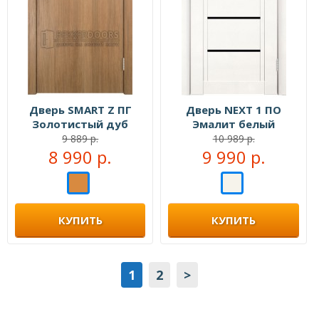
Дверь SMART Z ПГ
Дверь NEXT 1 ПО
Золотистый дуб
Эмалит белый
9 889 р.
10 989 р.
8 990 р.
9 990 р.
КУПИТЬ
КУПИТЬ
1
2
>