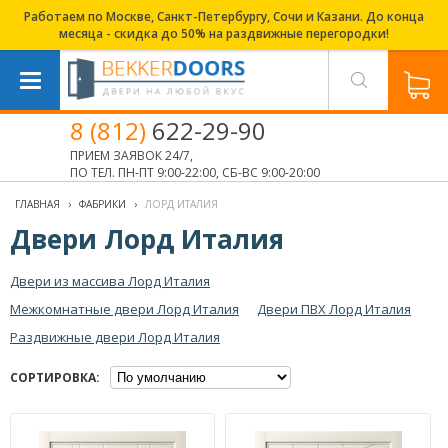
Работаем по Москве, Санкт-Петербургу, Сочи и Казани. До конца
месяца - скидка до 50% на раздвижные перегородки!
8 (812)
622-29-90
ПРИЕМ ЗАЯВОК 24/7,
ПО ТЕЛ. ПН-ПТ 9:00-22:00, СБ-ВС 9:00-20:00
ГЛАВНАЯ
›
ФАБРИКИ
›
ЛОРД ИТАЛИЯ
Двери Лорд Италия
Двери из массива Лорд Италия
Межкомнатные двери Лорд Италия
Двери ПВХ Лорд Италия
Раздвижные двери Лорд Италия
СОРТИРОВКА: