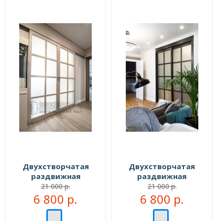
Двухстворчатая
Двухстворчатая
раздвижная
раздвижная
перегородка №107888
перегородка №108222
21 000 р.
21 000 р.
6 800 р.
6 800 р.