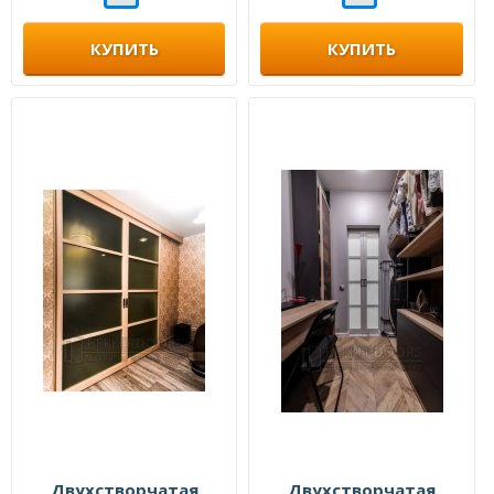
КУПИТЬ
КУПИТЬ
Двухстворчатая
Двухстворчатая