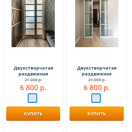
Двухстворчатая
Двухстворчатая
раздвижная
раздвижная
перегородка №107333
перегородка №107777
21 000 р.
21 000 р.
6 800 р.
6 800 р.
КУПИТЬ
КУПИТЬ