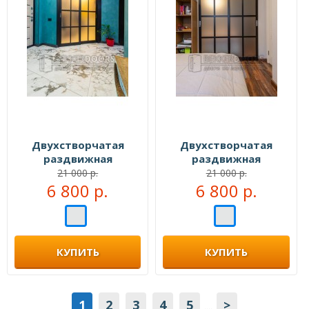
Двухстворчатая
Двухстворчатая
раздвижная
раздвижная
перегородка №111555
перегородка №111888
21 000 р.
21 000 р.
6 800 р.
6 800 р.
КУПИТЬ
КУПИТЬ
1
2
3
4
5
>
....