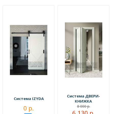
Система ДВЕРИ-
Система IZYDA
КНИЖКА
0 р.
8 000 р.
6 130 р.