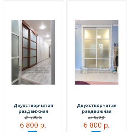
Двухстворчатая
Двухстворчатая
раздвижная
раздвижная
перегородка №106333
перегородка №106444
21 000 р.
21 000 р.
6 800 р.
6 800 р.