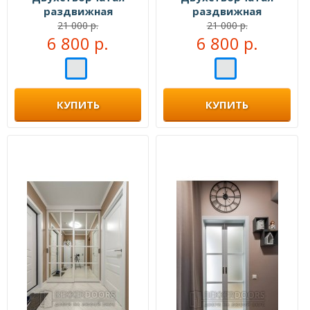
раздвижная
раздвижная
перегородка №108777
перегородка №110444
21 000 р.
21 000 р.
6 800 р.
6 800 р.
КУПИТЬ
КУПИТЬ