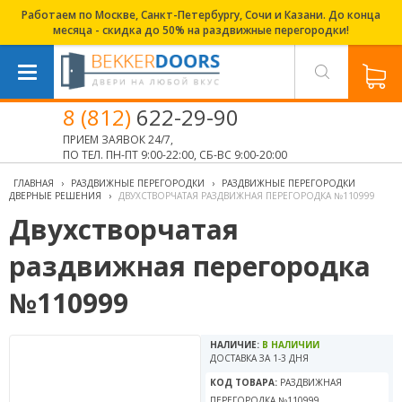
Работаем по Москве, Санкт-Петербургу, Сочи и Казани. До конца
месяца - скидка до 50% на раздвижные перегородки!
8 (812)
622-29-90
ПРИЕМ ЗАЯВОК 24/7,
ПО ТЕЛ. ПН-ПТ 9:00-22:00, СБ-ВС 9:00-20:00
ГЛАВНАЯ
›
РАЗДВИЖНЫЕ ПЕРЕГОРОДКИ
›
РАЗДВИЖНЫЕ ПЕРЕГОРОДКИ
ДВЕРНЫЕ РЕШЕНИЯ
›
ДВУХСТВОРЧАТАЯ РАЗДВИЖНАЯ ПЕРЕГОРОДКА №110999
Двухстворчатая
раздвижная перегородка
№110999
НАЛИЧИЕ:
В НАЛИЧИИ
ДОСТАВКА ЗА 1-3 ДНЯ
КОД ТОВАРА:
РАЗДВИЖНАЯ
ПЕРЕГОРОДКА №110999