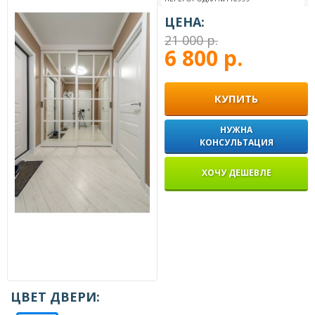
ЦЕНА:
21 000 р.
6 800 р.
КУПИТЬ
НУЖНА
КОНСУЛЬТАЦИЯ
ХОЧУ ДЕШЕВЛЕ
ЦВЕТ ДВЕРИ: