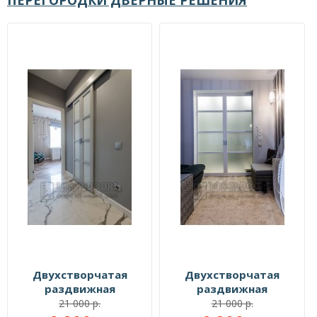
ПЕРЕГОРОДКИ ДВЕРНЫЕ РЕШЕНИЯ
Двухстворчатая
Двухстворчатая
раздвижная
раздвижная
перегородка №109555
перегородка №109999
21 000 р.
21 000 р.