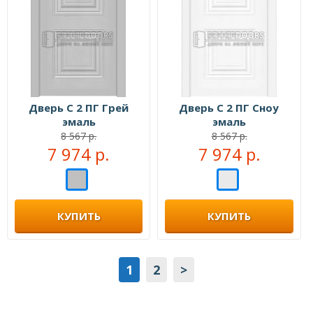
Дверь С 2 ПГ Грей
Дверь С 2 ПГ Сноу
эмаль
эмаль
8 567 р.
8 567 р.
7 974 р.
7 974 р.
КУПИТЬ
КУПИТЬ
1
2
>