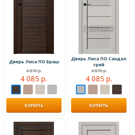
Дверь Лиса ПО Сандал
Дверь Лиса ПО Браш
грей
4 870 р.
4 870 р.
4 085 р.
4 085 р.
КУПИТЬ
КУПИТЬ