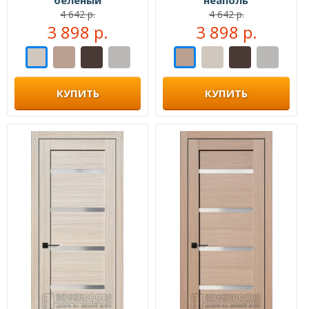
беленый
неаполь
4 642 р.
4 642 р.
3 898 р.
3 898 р.
КУПИТЬ
КУПИТЬ