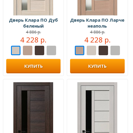
Дверь Клара ПО Дуб
Дверь Клара ПО Ларче
беленый
неаполь
4 886 р.
4 886 р.
4 228 р.
4 228 р.
КУПИТЬ
КУПИТЬ