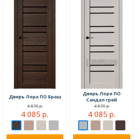
Дверь Лора ПО
Дверь Лора ПО Браш
Сандал грей
4 870 р.
4 870 р.
4 085 р.
4 085 р.