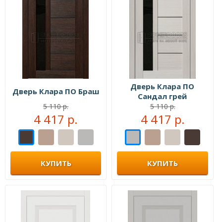
Дверь Клара ПО
Дверь Клара ПО Браш
Сандал грей
5 110 р.
5 110 р.
4 417 р.
4 417 р.
КУПИТЬ
КУПИТЬ