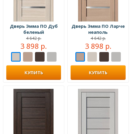
Дверь Эмма ПО Дуб
Дверь Эмма ПО Ларче
беленый
неаполь
4 642 р.
4 642 р.
3 898 р.
3 898 р.
КУПИТЬ
КУПИТЬ