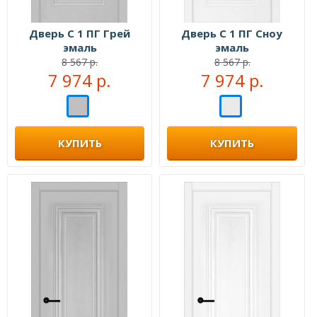
Дверь С 1 ПГ Грей
Дверь С 1 ПГ Сноу
эмаль
эмаль
8 567 р.
8 567 р.
7 974 р.
7 974 р.
КУПИТЬ
КУПИТЬ