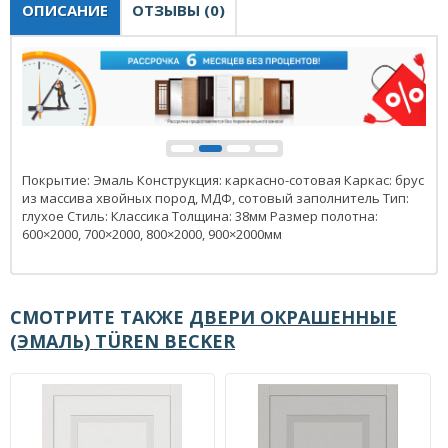
ОПИСАНИЕ
ОТЗЫВЫ (0)
Покрытие: Эмаль Конструкция: каркасно-сотовая Каркас: брус
из массива хвойных пород, МДФ, сотовый заполнитель Тип:
глухое Стиль: Классика Толщина: 38мм Размер полотна:
600×2000, 700×2000, 800×2000, 900×2000мм
СМОТРИТЕ ТАКЖЕ
ДВЕРИ ОКРАШЕННЫЕ
(ЭМАЛЬ) TÜREN BECKER