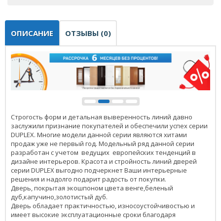
ОПИСАНИЕ
ОТЗЫВЫ (0)
Строгость форм и детальная выверенность линий давно
заслужили признание покупателей и обеспечили успех серии
DUPLEX. Многие модели данной серии являются хитами
продаж уже не первый год. Модельный ряд данной серии
разработан с учетом ведущих европейских тенденций в
дизайне интерьеров. Красота и стройность линий дверей
серии DUPLEX выгодно подчеркнет Ваши интерьерные
решения и надолго подарит радость от покупки.
Дверь, покрытая экошпоном цвета венге,беленый
дуб,капучино,золотистый дуб.
Дверь обладает практичностью, износоустойчивостью и
имеет высокие эксплуатационные сроки благодаря