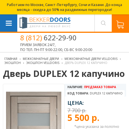
Работаем по Москве, Санкт-Петербургу, Сочи и Казани. До конца
месяца - скидка до 50% на раздвижные перегородки!
8 (812)
622-29-90
ПРИЕМ ЗАЯВОК 24/7,
ПО ТЕЛ. ПН-ПТ 9:00-22:00, СБ-ВС 9:00-20:00
ГЛАВНАЯ
›
МЕЖКОМНАТНЫЕ ДВЕРИ
›
МЕЖКОМНАТНЫЕ ДВЕРИ VELLDORIS
›
ЭКОШПОН
›
ЭКОШПОН VELLDORIS
›
ДВЕРЬ DUPLEX 12 КАПУЧИНО
Дверь DUPLEX 12 капучино
НАЛИЧИЕ:
ПРЕДЗАКАЗ ТОВАРА
КОД ТОВАРА:
DUPLEX 12 КАПУЧИНО
ЦЕНА:
7 700 р.
5 500 р.
*цена указана за полотно