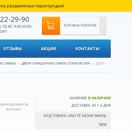
% на раздвижные перегородки!
22-29-90
КОРЗИНА ПОКУПОК
, СБ-ВС 9:00-20:00
24/7
ОТЗЫВЫ
АКЦИИ
КОНТАКТЫ
Е (ЭМАЛЬ)
›
ДВЕРИ ОКРАШЕННЫЕ (ЭМАЛЬ) TÜREN BECKER
›
ДВЕРЬ
НАЛИЧИЕ:
В НАЛИЧИИ
*цена указана за
ДОСТАВКА ЗА 1-3 ДНЯ
полотно
КОД ТОВАРА:
UNO ПГ БЕЛАЯ ЭМАЛЬ
NEW