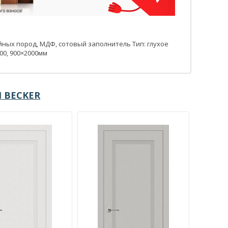
йных пород, МДФ, сотовый заполнитель Тип: глухое
00, 900×2000мм
 BECKER