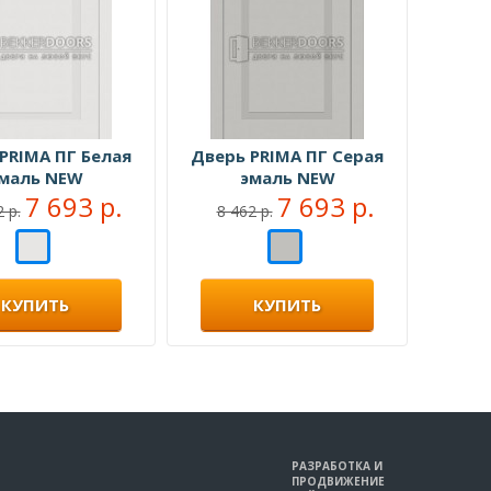
PRIMA ПГ Белая
Дверь PRIMA ПГ Серая
маль NEW
эмаль NEW
7 693 р.
7 693 р.
 р.
8 462 р.
КУПИТЬ
КУПИТЬ
РАЗРАБОТКА И
ПРОДВИЖЕНИЕ