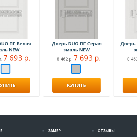
DUO ПГ Белая
Дверь DUO ПГ Серая
Дверь 
аль NEW
эмаль NEW
э
7 693 р.
7 693 р.
р.
8 462 р.
8 462
УПИТЬ
КУПИТЬ
Е
ЗАМЕР
ОТЗЫВЫ