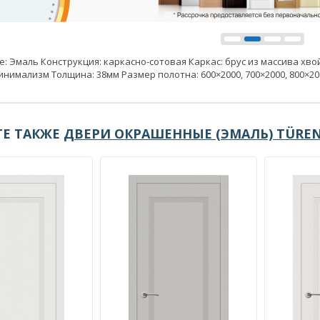
: Эмаль Конструкция: каркасно-сотовая Каркас: брус из массива хво
инимализм Толщина: 38мм Размер полотна: 600×2000, 700×2000, 800×20
Е ТАКЖЕ
ДВЕРИ ОКРАШЕННЫЕ (ЭМАЛЬ) TÜREN