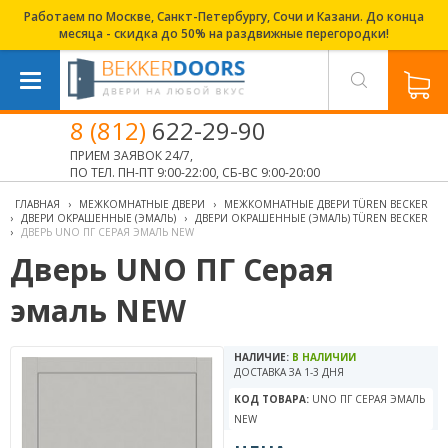
Работаем по Москве, Санкт-Петербургу, Сочи и Казани. До конца
месяца - скидка до 50% на раздвижные перегородки!
8 (812)
622-29-90
ПРИЕМ ЗАЯВОК 24/7,
ПО ТЕЛ. ПН-ПТ 9:00-22:00, СБ-ВС 9:00-20:00
ГЛАВНАЯ
›
МЕЖКОМНАТНЫЕ ДВЕРИ
›
МЕЖКОМНАТНЫЕ ДВЕРИ TÜREN BECKER
›
ДВЕРИ ОКРАШЕННЫЕ (ЭМАЛЬ)
›
ДВЕРИ ОКРАШЕННЫЕ (ЭМАЛЬ) TÜREN BECKER
›
ДВЕРЬ UNO ПГ СЕРАЯ ЭМАЛЬ NEW
Дверь UNO ПГ Серая
эмаль NEW
НАЛИЧИЕ:
В НАЛИЧИИ
ДОСТАВКА ЗА 1-3 ДНЯ
КОД ТОВАРА:
UNO ПГ СЕРАЯ ЭМАЛЬ
NEW