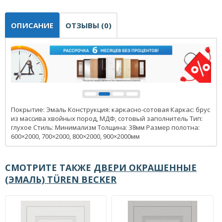
ОПИСАНИЕ
ОТЗЫВЫ (0)
Покрытие: Эмаль Конструкция: каркасно-сотовая Каркас: брус
из массива хвойных пород, МДФ, сотовый заполнитель Тип:
глухое Стиль: Минимализм Толщина: 38мм Размер полотна:
600×2000, 700×2000, 800×2000, 900×2000мм
СМОТРИТЕ ТАКЖЕ
ДВЕРИ ОКРАШЕННЫЕ
(ЭМАЛЬ) TÜREN BECKER