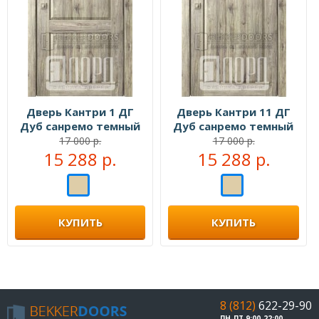
Дверь Кантри 1 ДГ
Дверь Кантри 11 ДГ
Дуб санремо темный
Дуб санремо темный
17 000 р.
17 000 р.
15 288 р.
15 288 р.
КУПИТЬ
КУПИТЬ
8 (812)
622-29-90
ПН-ПТ 9:00-22:00,