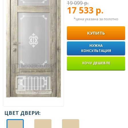
19 099 р.
17 533 р.
*цена указана за полотно
КУПИТЬ
НУЖНА
КОНСУЛЬТАЦИЯ
ХОЧУ ДЕШЕВЛЕ
ЦВЕТ ДВЕРИ: