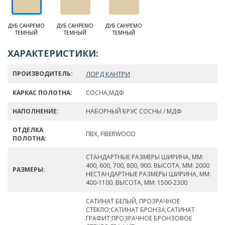
ДУБ САНРЕМО
ДУБ САНРЕМО
ДУБ САНРЕМО
ТЕМНЫЙ
ТЕМНЫЙ
ТЕМНЫЙ
ХАРАКТЕРИСТИКИ:
ПРОИЗВОДИТЕЛЬ:
ЛОРД КАНТРИ
КАРКАС ПОЛОТНА:
СОСНА,МДФ
НАПОЛНЕНИЕ:
НАБОРНЫЙ БРУС СОСНЫ / МДФ
ОТДЕЛКА
ПВХ, FIBERWOOD
ПОЛОТНА:
СТАНДАРТНЫЕ РАЗМЕРЫ ШИРИНА, ММ:
400, 600, 700, 800, 900. ВЫСОТА, ММ: 2000
РАЗМЕРЫ:
НЕСТАНДАРТНЫЕ РАЗМЕРЫ ШИРИНА, ММ:
400-1100. ВЫСОТА, ММ: 1500-2300
САТИНАТ БЕЛЫЙ, ПРОЗРАЧНОЕ
СТЕКЛО;САТИНАТ БРОНЗА;САТИНАТ
ГРАФИТ;ПРОЗРАЧНОЕ БРОНЗОВОЕ