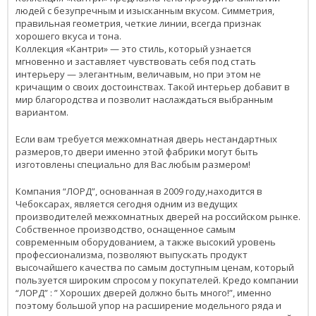
людей с безупречным и изысканным вкусом. Симметрия,
правильная геометрия, четкие линии, всегда признак
хорошего вкуса и тона.
Коллекция «Кантри» — это стиль, который узнается
мгновенно и заставляет чувствовать себя под стать
интерьеру — элегантным, величавым, но при этом не
кричащим о своих достоинствах. Такой интерьер добавит в
мир благородства и позволит наслаждаться выбранным
вариантом.
Если вам требуется межкомнатная дверь нестандартных
размеров,то двери именно этой фабрики могут быть
изготовлены специально для Вас любым размером!
Компания “ЛОРД”, основанная в 2009 году,находится в
Чебоксарах, является сегодня одним из ведущих
производителей межкомнатных дверей на российском рынке.
Собственное производство, оснащенное самым
современным оборудованием, а также высокий уровень
профессионализма, позволяют выпускать продукт
высочайшего качества по самым доступным ценам, который
пользуется широким спросом у покупателей. Кредо компании
“ЛОРД” : ” Хороших дверей должно быть много!”, именно
поэтому большой упор на расширение модельного ряда и