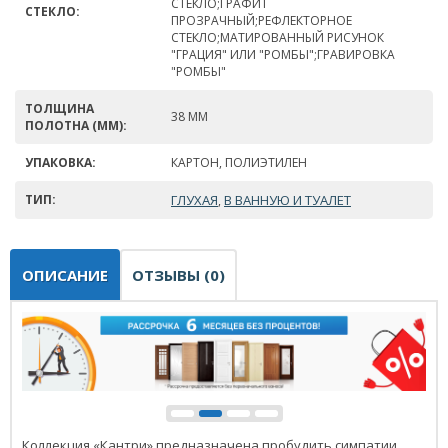
СТЕКЛО;ГРАФИТ
СТЕКЛО:
ПРОЗРАЧНЫЙ;РЕФЛЕКТОРНОЕ
СТЕКЛО;МАТИРОВАННЫЙ РИСУНОК
"ГРАЦИЯ" ИЛИ "РОМБЫ";ГРАВИРОВКА
"РОМБЫ"
ТОЛЩИНА
38 ММ
ПОЛОТНА (ММ):
УПАКОВКА:
КАРТОН, ПОЛИЭТИЛЕН
ТИП:
ГЛУХАЯ
В ВАННУЮ И ТУАЛЕТ
,
ОПИСАНИЕ
ОТЗЫВЫ (0)
Коллекция «Кантри» предназначена пробудить симпатии