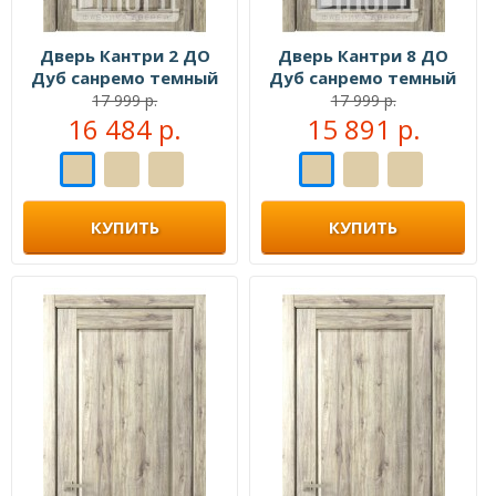
Дверь Кантри 2 ДО
Дверь Кантри 8 ДО
Дуб санремо темный
Дуб санремо темный
Фацет
Фацет
17 999 р.
17 999 р.
16 484 р.
15 891 р.
КУПИТЬ
КУПИТЬ