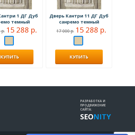
Кантри 1 ДГ Дуб
Дверь Кантри 11 ДГ Дуб
ремо темный
санремо темный
15 288 р.
15 288 р.
 р.
17 000 р.
КУПИТЬ
КУПИТЬ
РАЗРАБОТКА И
ПРОДВИЖЕНИЕ
САЙТА:
SEO
NITY