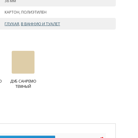
38 ММ
КАРТОН, ПОЛИЭТИЛЕН
ГЛУХАЯ
В ВАННУЮ И ТУАЛЕТ
,
О
ДУБ САНРЕМО
ТЕМНЫЙ