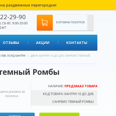
% на раздвижные перегородки!
22-29-90
КОРЗИНА ПОКУПОК
, СБ-ВС 9:00-20:00
24/7
ОТЗЫВЫ
АКЦИИ
КОНТАКТЫ
 ПВХ ЛОРД КАНТРИ
›
ДВЕРЬ КАНТРИ 10 ДО ДУБ САНРЕМО ТЕМНЫЙ
 темный Ромбы
НАЛИЧИЕ:
ПРЕДЗАКАЗ ТОВАРА
*цена указана за
КОД ТОВАРА:
КАНТРИ 10 ДО ДУБ
полотно
САНРЕМО ТЕМНЫЙ РОМБЫ