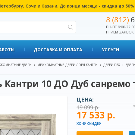
етербургу, Сочи и Казани. До конца месяца - скидка до 50
8 (812)
6
ПН-ПТ 9:00-22:00
ПРИЕМ ЗАЯВОК 
АБОТЫ
ДОСТАВКА И ОПЛАТА
УСЛУГИ
КОМНАТНЫЕ ДВЕРИ
›
МЕЖКОМНАТНЫЕ ДВЕРИ ЛОРД КАНТРИ
›
ДВЕРИ ПВХ
›
ДВЕРИ
 Кантри 10 ДО Дуб санремо
ЦЕНА:
19 099 р.
17 533 р.
ХОЧУ СКИДКУ