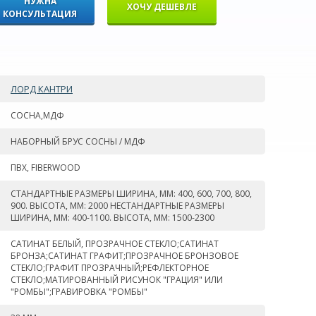
НУЖНА
ХОЧУ ДЕШЕВЛЕ
КОНСУЛЬТАЦИЯ
ЛОРД КАНТРИ
СОСНА,МДФ
НАБОРНЫЙ БРУС СОСНЫ / МДФ
ПВХ, FIBERWOOD
СТАНДАРТНЫЕ РАЗМЕРЫ ШИРИНА, ММ: 400, 600, 700, 800,
900. ВЫСОТА, ММ: 2000 НЕСТАНДАРТНЫЕ РАЗМЕРЫ
ШИРИНА, ММ: 400-1100. ВЫСОТА, ММ: 1500-2300
САТИНАТ БЕЛЫЙ, ПРОЗРАЧНОЕ СТЕКЛО;САТИНАТ
БРОНЗА;САТИНАТ ГРАФИТ;ПРОЗРАЧНОЕ БРОНЗОВОЕ
СТЕКЛО;ГРАФИТ ПРОЗРАЧНЫЙ;РЕФЛЕКТОРНОЕ
СТЕКЛО;МАТИРОВАННЫЙ РИСУНОК "ГРАЦИЯ" ИЛИ
"РОМБЫ";ГРАВИРОВКА "РОМБЫ"