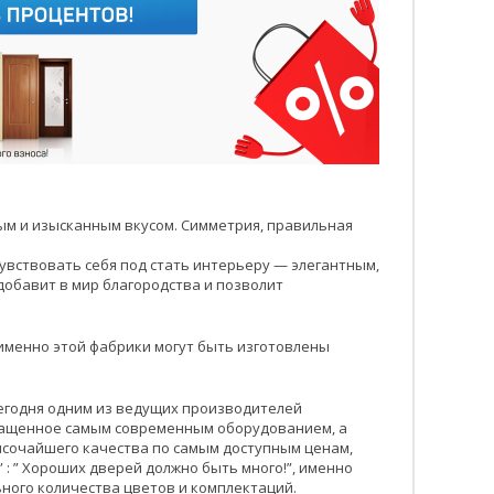
ым и изысканным вкусом. Симметрия, правильная
чувствовать себя под стать интерьеру — элегантным,
добавит в мир благородства и позволит
именно этой фабрики могут быть изготовлены
 сегодня одним из ведущих производителей
нащенное самым современным оборудованием, а
ысочайшего качества по самым доступным ценам,
: ” Хороших дверей должно быть много!”, именно
ного количества цветов и комплектаций.